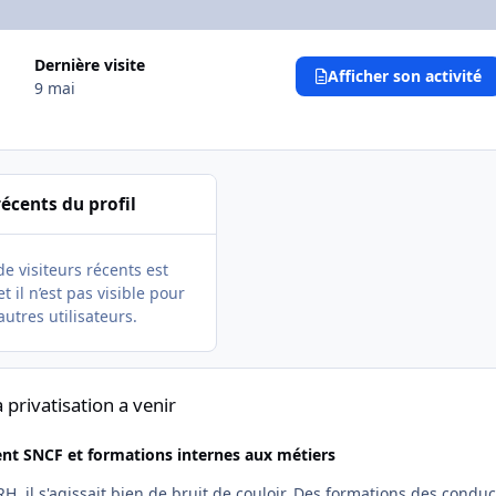
Dernière visite
Afficher son activité
9 mai
récents du profil
de visiteurs récents est
t il n’est pas visible pour
autres utilisateurs.
enir
privatisation a venir
nt SNCF et formations internes aux métiers