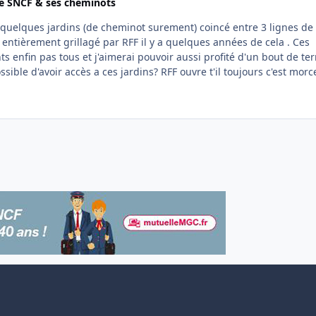
se SNCF & ses cheminots
entièrement grillagé par RFF il y a quelques années de cela . Ces
ts enfin pas tous et j'aimerai pouvoir aussi profité d'un bout de ter
sible d'avoir accès a ces jardins? RFF ouvre t'il toujours c'est mor