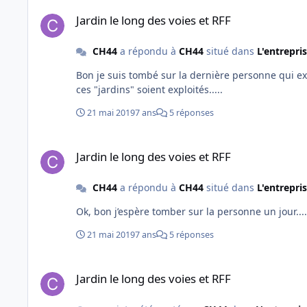
Jardin le long des voies et RFF
Jardin le long des voies et RFF
CH44
a répondu à
CH44
situé dans
L'entrepri
Bon je suis tombé sur la dernière personne qui e
ces "jardins" soient exploités.....
21 mai 2019
7 ans
5 réponses
Jardin le long des voies et RFF
Jardin le long des voies et RFF
CH44
a répondu à
CH44
situé dans
L'entrepri
21 mai 2019
7 ans
5 réponses
Jardin le long des voies et RFF
Jardin le long des voies et RFF