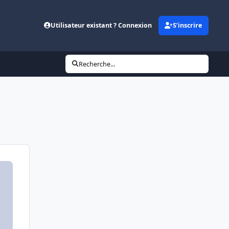
Utilisateur existant ? Connexion
S’inscrire
Recherche...