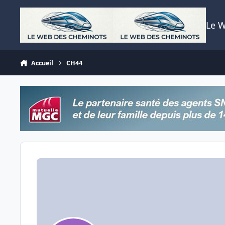
Aller au contenu
Le 
Accueil
CH44