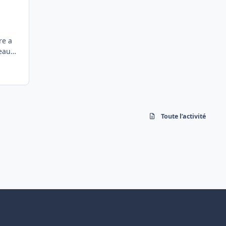
re a
ceau
Toute l’activité