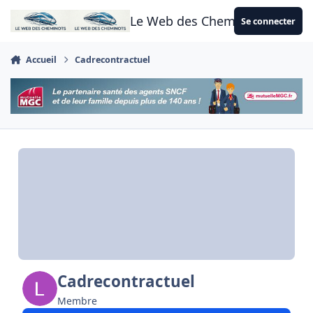
Aller au contenu
Le Web des Cheminots
Se connecter
Accueil
Cadrecontractuel
Cadrecontractuel
Membre