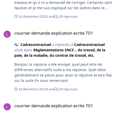
travaux et qu il m a demandé de corriger. Certaines sont
fausses et je me suis expliqué sur les autres dans le
contexte dans lequel elles ont ete comises En vous
24 décembre 2022
3 ans
29 réponses
remerciant
courrier demande explication ecrite 701
courrier demande explication ecrite 701
Cadrecontractuel
a répondu à
Cadrecontractuel
situé dans
Règlementations SNCF... du travail, de la
paie, de la maladie, du contrat de travail, etc.
Bonjour la reponse a ete envoyé, quel peut etre les
différentes alternatifs suite a ma reponse. Quel délai
généralement se passe pour avoir la réponse et etre fixe
sur la suite En vous remerciant
24 décembre 2022
3 ans
29 réponses
courrier demande explication ecrite 701
courrier demande explication ecrite 701