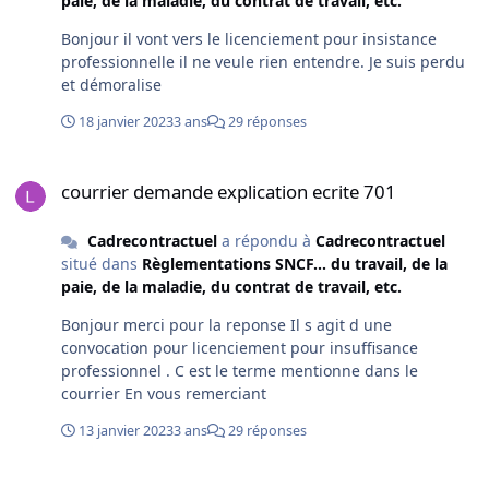
paie, de la maladie, du contrat de travail, etc.
Bonjour il vont vers le licenciement pour insistance
professionnelle il ne veule rien entendre. Je suis perdu
et démoralise
18 janvier 2023
3 ans
29 réponses
courrier demande explication ecrite 701
courrier demande explication ecrite 701
Cadrecontractuel
a répondu à
Cadrecontractuel
situé dans
Règlementations SNCF... du travail, de la
paie, de la maladie, du contrat de travail, etc.
Bonjour merci pour la reponse Il s agit d une
convocation pour licenciement pour insuffisance
professionnel . C est le terme mentionne dans le
courrier En vous remerciant
13 janvier 2023
3 ans
29 réponses
courrier demande explication ecrite 701