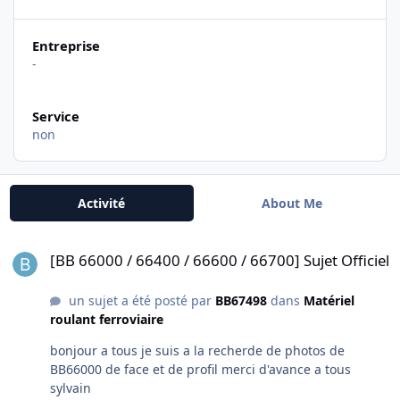
Entreprise
-
Service
non
Activité
About Me
[BB 66000 / 66400 / 66600 / 66700] Sujet Officiel
[BB 66000 / 66400 / 66600 / 66700] Sujet Officiel
un sujet a été posté par
BB67498
dans
Matériel
roulant ferroviaire
bonjour a tous je suis a la recherde de photos de
BB66000 de face et de profil merci d'avance a tous
sylvain