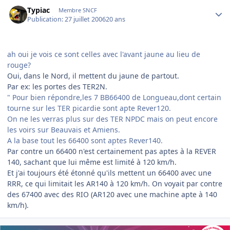
Author stats
Typiac
Membre SNCF
Publication:
27 juillet 2006
20 ans
ah oui je vois ce sont celles avec l'avant jaune au lieu de
rouge?
Oui, dans le Nord, il mettent du jaune de partout.
Par ex: les portes des TER2N.
" Pour bien répondre,les 7 BB66400 de Longueau,dont certain
tourne sur les TER picardie sont apte Rever120.
On ne les verras plus sur des TER NPDC mais on peut encore
les voirs sur Beauvais et Amiens.
A la base tout les 66400 sont aptes Rever140.
Par contre un 66400 n'est certainement pas aptes à la REVER
140, sachant que lui même est limité à 120 km/h.
Et j'ai toujours été étonné qu'ils mettent un 66400 avec une
RRR, ce qui limitait les AR140 à 120 km/h. On voyait par contre
des 67400 avec des RIO (AR120 avec une machine apte à 140
km/h).