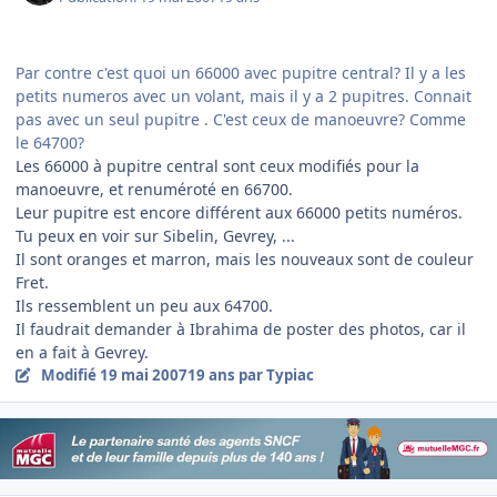
Par contre c'est quoi un 66000 avec pupitre central? Il y a les
petits numeros avec un volant, mais il y a 2 pupitres. Connait
pas avec un seul pupitre . C'est ceux de manoeuvre? Comme
le 64700?
Les 66000 à pupitre central sont ceux modifiés pour la
manoeuvre, et renuméroté en 66700.
Leur pupitre est encore différent aux 66000 petits numéros.
Tu peux en voir sur Sibelin, Gevrey, ...
Il sont oranges et marron, mais les nouveaux sont de couleur
Fret.
Ils ressemblent un peu aux 64700.
Il faudrait demander à Ibrahima de poster des photos, car il
en a fait à Gevrey.
Modifié
19 mai 2007
19 ans
par Typiac