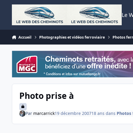
Aller au contenu
Le 
Accueil
Photographies et vidéos ferroviaire
Photos fer
Photo prise à
Par
marcarrick
19 décembre 2007
18 ans
dans
Photos 