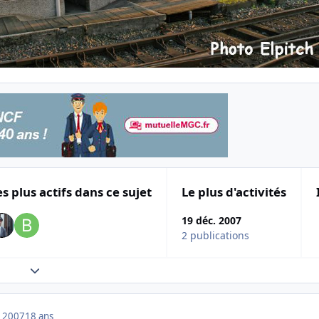
es plus actifs dans ce sujet
Le plus d'activités
19 déc. 2007
2 publications
Expand topic overview
 2007
18 ans