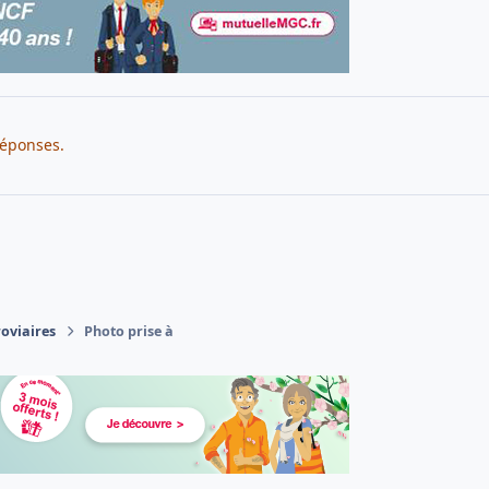
réponses.
roviaires
Photo prise à