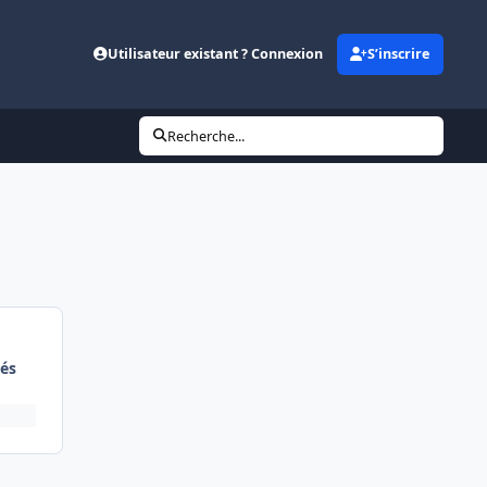
Utilisateur existant ? Connexion
S’inscrire
Recherche...
és