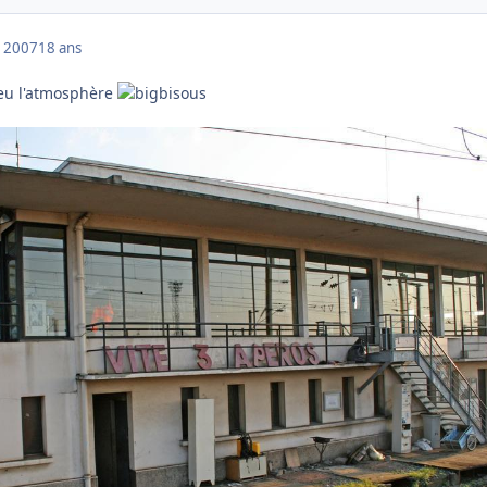
 2007
18 ans
peu l'atmosphère