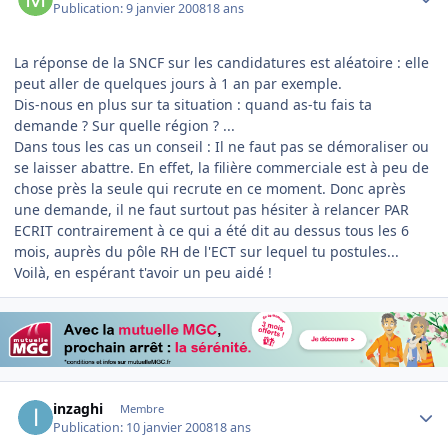
Publication:
9 janvier 2008
18 ans
La réponse de la SNCF sur les candidatures est aléatoire : elle
peut aller de quelques jours à 1 an par exemple.
Dis-nous en plus sur ta situation : quand as-tu fais ta
demande ? Sur quelle région ? ...
Dans tous les cas un conseil : Il ne faut pas se démoraliser ou
se laisser abattre. En effet, la filière commerciale est à peu de
chose près la seule qui recrute en ce moment. Donc après
une demande, il ne faut surtout pas hésiter à relancer PAR
ECRIT contrairement à ce qui a été dit au dessus tous les 6
mois, auprès du pôle RH de l'ECT sur lequel tu postules...
Voilà, en espérant t'avoir un peu aidé !
Author stats
inzaghi
Membre
Publication:
10 janvier 2008
18 ans