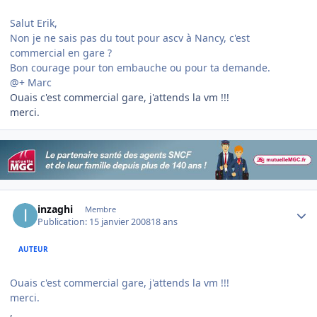
Salut Erik,
Non je ne sais pas du tout pour ascv à Nancy, c'est
commercial en gare ?
Bon courage pour ton embauche ou pour ta demande.
@+ Marc
Ouais c'est commercial gare, j'attends la vm !!!
merci.
Author stats
inzaghi
Membre
Publication:
15 janvier 2008
18 ans
AUTEUR
Ouais c'est commercial gare, j'attends la vm !!!
merci.
,