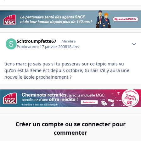
Author stats
Schtroumpfette67
Membre
Publication:
17 janvier 2008
18 ans
tiens marc je sais pas si tu passeras sur ce topic mais vu
qu'on est la 3eme ect depuis octobre, tu sais s'il y aura une
nouvelle école prochainement ?
Créer un compte ou se connecter pour
commenter