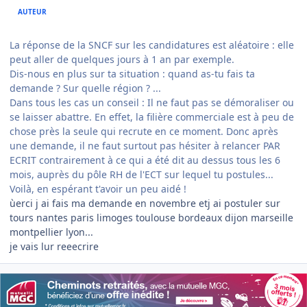
AUTEUR
La réponse de la SNCF sur les candidatures est aléatoire : elle
peut aller de quelques jours à 1 an par exemple.
Dis-nous en plus sur ta situation : quand as-tu fais ta
demande ? Sur quelle région ? ...
Dans tous les cas un conseil : Il ne faut pas se démoraliser ou
se laisser abattre. En effet, la filière commerciale est à peu de
chose près la seule qui recrute en ce moment. Donc après
une demande, il ne faut surtout pas hésiter à relancer PAR
ECRIT contrairement à ce qui a été dit au dessus tous les 6
mois, auprès du pôle RH de l'ECT sur lequel tu postules...
Voilà, en espérant t'avoir un peu aidé !
ùerci j ai fais ma demande en novembre etj ai postuler sur
tours nantes paris limoges toulouse bordeaux dijon marseille
montpellier lyon...
je vais lur reeecrire