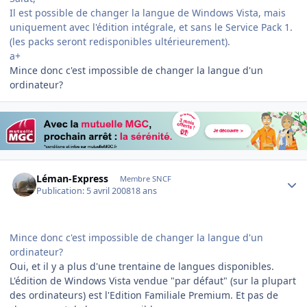
Il est possible de changer la langue de Windows Vista, mais
uniquement avec l'édition intégrale, et sans le Service Pack 1.
(les packs seront redisponibles ultérieurement).
a+
Mince donc c'est impossible de changer la langue d'un
ordinateur?
Author stats
Léman-Express
Membre SNCF
Publication:
5 avril 2008
18 ans
Mince donc c'est impossible de changer la langue d'un
ordinateur?
Oui, et il y a plus d'une trentaine de langues disponibles.
L'édition de Windows Vista vendue "par défaut" (sur la plupart
des ordinateurs) est l'Edition Familiale Premium. Et pas de