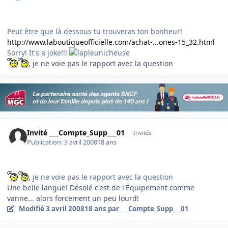
Peut être que là dessous tu trouveras ton bonheur!
http://www.laboutiqueofficielle.com/achat-...ones-15_32.html
Sorry! It's a joke!!!
, je ne voie pas le rapport avec la question
Invité ___Compte_Supp___01
Invités
Publication:
3 avril 2008
18 ans
, je ne voie pas le rapport avec la question
Une belle langue! Désolé c'est de l'Equipement comme
vanne... alors forcement un peu lourd!
Modifié
3 avril 2008
18 ans
par ___Compte_Supp___01