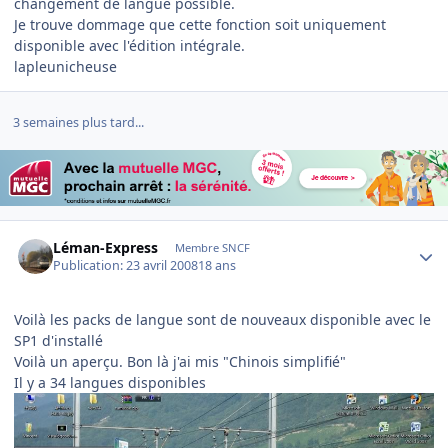
changement de langue possible.
Je trouve dommage que cette fonction soit uniquement
disponible avec l'édition intégrale.
lapleunicheuse
3 semaines plus tard...
Author stats
Léman-Express
Membre SNCF
Publication:
23 avril 2008
18 ans
Voilà les packs de langue sont de nouveaux disponible avec le
SP1 d'installé
Voilà un aperçu. Bon là j'ai mis "Chinois simplifié"
Il y a 34 langues disponibles