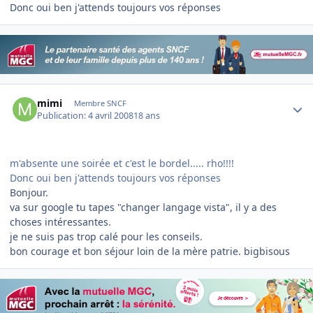
Donc oui ben j'attends toujours vos réponses
Author stats
mimi
Membre SNCF
Publication:
4 avril 2008
18 ans
m'absente une soirée et c'est le bordel..... rho!!!!
Donc oui ben j'attends toujours vos réponses
Bonjour.
va sur google tu tapes "changer langage vista", il y a des
choses intéressantes.
je ne suis pas trop calé pour les conseils.
bon courage et bon séjour loin de la mère patrie. bigbisous