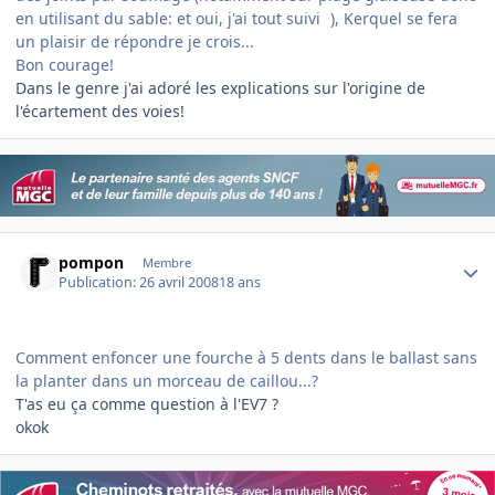
en utilisant du sable: et oui, j'ai tout suivi
), Kerquel se fera
un plaisir de répondre je crois...
Bon courage!
Dans le genre j'ai adoré les explications sur l'origine de
l'écartement des voies!
Author stats
pompon
Membre
Publication:
26 avril 2008
18 ans
Comment enfoncer une fourche à 5 dents dans le ballast sans
la planter dans un morceau de caillou...?
T'as eu ça comme question à l'EV7 ?
okok