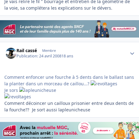
Je vais relire le fil " bourrage et entretien de la géométrie de
la voie, sa complétera les explications sur le dévers.
Author stats
Rail cassé
Membre
Publication:
24 avril 2008
18 ans
Comment enfoncer une fourche à 5 dents dans le ballast sans
la planter dans un morceau de caillou...?
Je sors
Comment décoincer un cailloux prisonier entre deux dents de
la fourche??
Je sort aussi lapleunicheuse