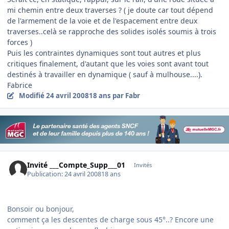
mi chemin entre deux traverses ? ( je doute car tout dépend
de l'armement de la voie et de l'espacement entre deux
traverses..celà se rapproche des solides isolés soumis à trois
forces )
Puis les contraintes dynamiques sont tout autres et plus
critiques finalement, d'autant que les voies sont avant tout
destinés à travailler en dynamique ( sauf à mulhouse....).
Fabrice
Modifié
24 avril 2008
18 ans
par Fabr
Invité ___Compte_Supp___01
Invités
Publication:
24 avril 2008
18 ans
Bonsoir ou bonjour,
comment ça les descentes de charge sous 45°..? Encore une