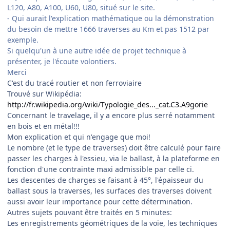
L120, A80, A100, U60, U80, situé sur le site.
- Qui aurait l'explication mathématique ou la démonstration
du besoin de mettre 1666 traverses au Km et pas 1512 par
exemple.
Si quelqu'un à une autre idée de projet technique à
présenter, je l'écoute volontiers.
Merci
C'est du tracé routier et non ferroviaire
Trouvé sur Wikipédia:
http://fr.wikipedia.org/wiki/Typologie_des..._cat.C3.A9gorie
Concernant le travelage, il y a encore plus serré notamment
en bois et en métal!!!
Mon explication et qui n'engage que moi!
Le nombre (et le type de traverses) doit être calculé pour faire
passer les charges à l'essieu, via le ballast, à la plateforme en
fonction d'une contrainte maxi admissible par celle ci.
Les descentes de charges se faisant à 45°, l'épaisseur du
ballast sous la traverses, les surfaces des traverses doivent
aussi avoir leur importance pour cette détermination.
Autres sujets pouvant être traités en 5 minutes:
Les enregistrements géométriques de la voie, les techniques