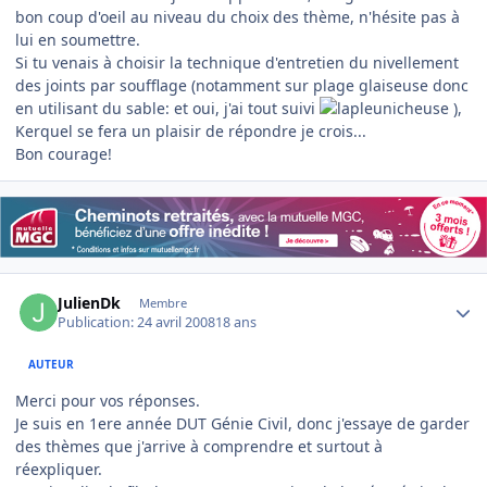
bon coup d'oeil au niveau du choix des thème, n'hésite pas à
lui en soumettre.
Si tu venais à choisir la technique d'entretien du nivellement
des joints par soufflage (notamment sur plage glaiseuse donc
en utilisant du sable: et oui, j'ai tout suivi
),
Kerquel se fera un plaisir de répondre je crois...
Bon courage!
Author stats
JulienDk
Membre
Publication:
24 avril 2008
18 ans
AUTEUR
Merci pour vos réponses.
Je suis en 1ere année DUT Génie Civil, donc j'essaye de garder
des thèmes que j'arrive à comprendre et surtout à
réexpliquer.