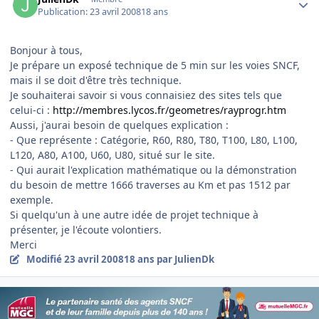
Publication:
23 avril 2008
18 ans
Bonjour à tous,
Je prépare un exposé technique de 5 min sur les voies SNCF,
mais il se doit d'être très technique.
Je souhaiterai savoir si vous connaisiez des sites tels que
celui-ci :
http://membres.lycos.fr/geometres/rayprogr.htm
Aussi, j'aurai besoin de quelques explication :
- Que représente : Catégorie, R60, R80, T80, T100, L80, L100,
L120, A80, A100, U60, U80, situé sur le site.
- Qui aurait l'explication mathématique ou la démonstration
du besoin de mettre 1666 traverses au Km et pas 1512 par
exemple.
Si quelqu'un à une autre idée de projet technique à
présenter, je l'écoute volontiers.
Merci
Modifié
23 avril 2008
18 ans
par JulienDk