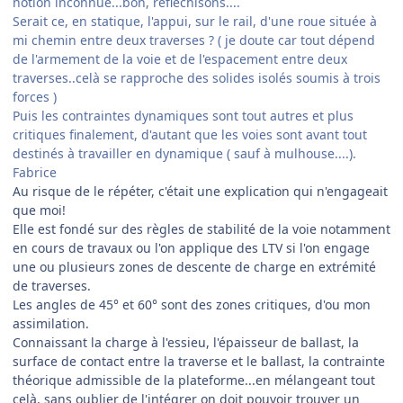
notion inconnue...bon, reflechisons....
Serait ce, en statique, l'appui, sur le rail, d'une roue située à
mi chemin entre deux traverses ? ( je doute car tout dépend
de l'armement de la voie et de l'espacement entre deux
traverses..celà se rapproche des solides isolés soumis à trois
forces )
Puis les contraintes dynamiques sont tout autres et plus
critiques finalement, d'autant que les voies sont avant tout
destinés à travailler en dynamique ( sauf à mulhouse....).
Fabrice
Au risque de le répéter, c'était une explication qui n'engageait
que moi!
Elle est fondé sur des règles de stabilité de la voie notamment
en cours de travaux ou l'on applique des LTV si l'on engage
une ou plusieurs zones de descente de charge en extrémité
de traverses.
Les angles de 45° et 60° sont des zones critiques, d'ou mon
assimilation.
Connaissant la charge à l'essieu, l'épaisseur de ballast, la
surface de contact entre la traverse et le ballast, la contrainte
théorique admissible de la plateforme...en mélangeant tout
celà, sans oublier de l'intégrer on doit pouvoir trouver un