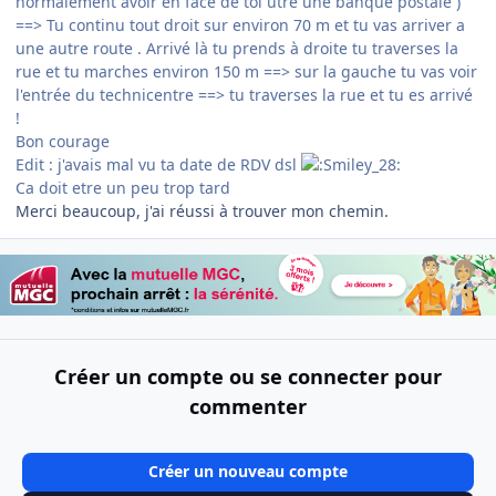
normalement avoir en face de toi utre une banque postale )
==> Tu continu tout droit sur environ 70 m et tu vas arriver a
une autre route . Arrivé là tu prends à droite tu traverses la
rue et tu marches environ 150 m ==> sur la gauche tu vas voir
l'entrée du technicentre ==> tu traverses la rue et tu es arrivé
!
Bon courage
Edit : j'avais mal vu ta date de RDV dsl
Ca doit etre un peu trop tard
Merci beaucoup, j'ai réussi à trouver mon chemin.
Créer un compte ou se connecter pour
commenter
Créer un nouveau compte