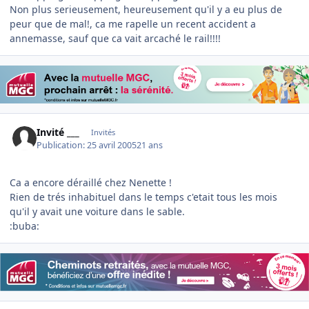
Non plus serieusement, heureusement qu'il y a eu plus de
peur que de mal!, ca me rapelle un recent accident a
annemasse, sauf que ca vait arcaché le rail!!!!
Invité ___
Invités
Publication:
25 avril 2005
21 ans
Ca a encore déraillé chez Nenette !
Rien de trés inhabituel dans le temps c'etait tous les mois
qu'il y avait une voiture dans le sable.
:buba:
Author stats