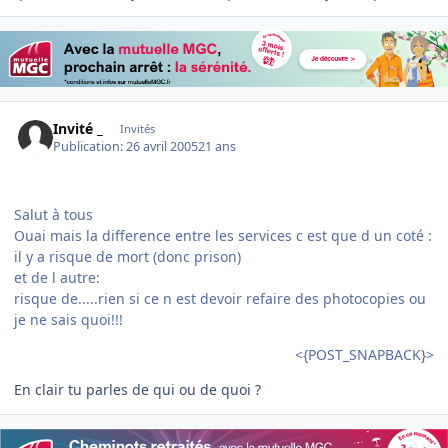
Invité _
Invités
Publication:
26 avril 2005
21 ans
Salut à tous
Ouai mais la difference entre les services c est que d un coté :
il y a risque de mort (donc prison)
et de l autre:
risque de.....rien si ce n est devoir refaire des photocopies ou
je ne sais quoi!!!
<{POST_SNAPBACK}>
En clair tu parles de qui ou de quoi ?