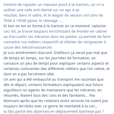
histoire de rajouter un mauvais point à la traction, un crl a
oublier une calle anti-derive sur un agc à sp
resultat, dans le sable, et le wagon de secours est sorti de
7h00 à 15h00 ppour le relevage ....
Et ben on est en forme à la traction en ce moment! :valoche:
ceci dit, je trouve toujours enrichissant de monter en cabine
ou d'accueillir les mécanos dans les postes, ça permet de faire
connaitre nos métiers respectifs et d'éviter de s'engueuler à
cause des méconnaissances
Je suis entièrement d'accord. D'ailleurs ça serait pas mal que
de temps en temps, sur les journées de formation, on
consacre un peu de temps pour expliquer certains aspects et
certaines contraintes des différents métiers que l'on cotoie, et
dont on a pas forcément idée.
Un ami qui a été embauché au transport me racontait que
dès le départ, certains formateurs expliquaient aux futurs
aiguilleurs ou agents de manoeuvre que les mécanos, en
résumés, étaient tous des cons et des fainéants... Pas
étonnant après que les relations entre services ne soient pas
toujours terribles avec ce genre de mentalité à la con...
tu fais partie des dijonnais en déplacement banlieue paz ?