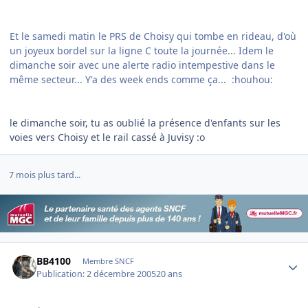
Et le samedi matin le PRS de Choisy qui tombe en rideau, d'où
un joyeux bordel sur la ligne C toute la journée... Idem le
dimanche soir avec une alerte radio intempestive dans le
même secteur... Y'a des week ends comme ça... :houhou:
le dimanche soir, tu as oublié la présence d'enfants sur les
voies vers Choisy et le rail cassé à Juvisy :o
7 mois plus tard...
Author stats
BB4100
Membre SNCF
Publication:
2 décembre 2005
20 ans