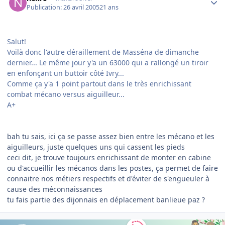
Publication:
26 avril 2005
21 ans
Salut!
Voilà donc l'autre déraillement de Masséna de dimanche
dernier... Le même jour y'a un 63000 qui a rallongé un tiroir
en enfonçant un buttoir côté Ivry...
Comme ça y'a 1 point partout dans le très enrichissant
combat mécano versus aiguilleur...
A+
bah tu sais, ici ça se passe assez bien entre les mécano et les
aiguilleurs, juste quelques uns qui cassent les pieds
ceci dit, je trouve toujours enrichissant de monter en cabine
ou d'accueillir les mécanos dans les postes, ça permet de faire
connaitre nos métiers respectifs et d'éviter de s'engueuler à
cause des méconnaissances
tu fais partie des dijonnais en déplacement banlieue paz ?