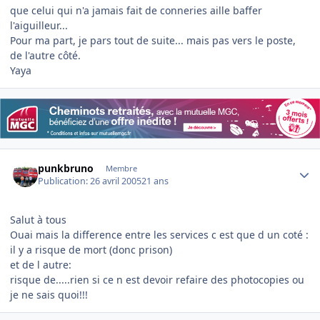
que celui qui n'a jamais fait de conneries aille baffer
l'aiguilleur...
Pour ma part, je pars tout de suite... mais pas vers le poste,
de l'autre côté.
Yaya
Author stats
punkbruno
Membre
Publication:
26 avril 2005
21 ans
Salut à tous
Ouai mais la difference entre les services c est que d un coté :
il y a risque de mort (donc prison)
et de l autre:
risque de.....rien si ce n est devoir refaire des photocopies ou
je ne sais quoi!!!