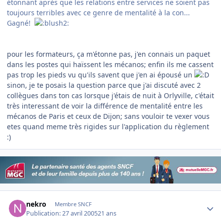
étonnant après que les relations entre services ne soient pas
toujours terribles avec ce genre de mentalité à la con...
Gagné!
pour les formateurs, ça m'étonne pas, j'en connais un paquet
dans les postes qui haïssent les mécanos; enfin ils me cassent
pas trop les pieds vu qu'ils savent que j'en ai épousé un
sinon, je te posais la question parce que j'ai discuté avec 2
collègues dans ton cas lorsque j'étais de nuit à Orlyville, c'était
très interessant de voir la différence de mentalité entre les
mécanos de Paris et ceux de Dijon; sans vouloir te vexer vous
etes quand meme très rigides sur l'application du règlement
:)
Author stats
nekro
Membre SNCF
Publication:
27 avril 2005
21 ans