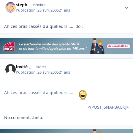
steph
Membre
Publication:
25 avril 2005
21 ans
Ah ces bras cassés d'aiguilleurs...... :lol:
Invité _
Invités
Publication:
26 avril 2005
21 ans
Ah ces bras cassés d'aiguilleurs......
<{POST_SNAPBACK}>
No comment. :help: