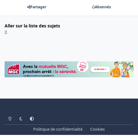
Partager
Abonnés
Aller sur la liste des sujets
Light Mode
Dark Mode
System Preference
Politique de confidentialité
Cookies
www.cheminots.net - Forum Libre depuis 2003