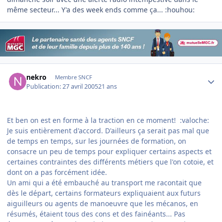
même secteur... Y'a des week ends comme ça... :houhou:
Author stats
nekro
Membre SNCF
Publication:
27 avril 2005
21 ans
Et ben on est en forme à la traction en ce moment! :valoche:
Je suis entièrement d'accord. D'ailleurs ça serait pas mal que
de temps en temps, sur les journées de formation, on
consacre un peu de temps pour expliquer certains aspects et
certaines contraintes des différents métiers que l'on cotoie, et
dont on a pas forcément idée.
Un ami qui a été embauché au transport me racontait que
dès le départ, certains formateurs expliquaient aux futurs
aiguilleurs ou agents de manoeuvre que les mécanos, en
résumés, étaient tous des cons et des fainéants... Pas