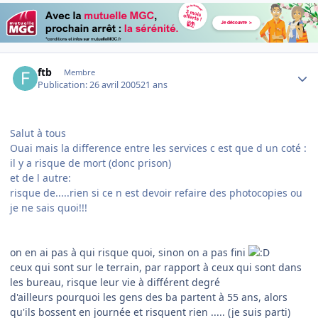
Author stats
ftb
Membre
Publication:
26 avril 2005
21 ans
Salut à tous
Ouai mais la difference entre les services c est que d un coté :
il y a risque de mort (donc prison)
et de l autre:
risque de.....rien si ce n est devoir refaire des photocopies ou
je ne sais quoi!!!
on en ai pas à qui risque quoi, sinon on a pas fini
ceux qui sont sur le terrain, par rapport à ceux qui sont dans
les bureau, risque leur vie à différent degré
d'ailleurs pourquoi les gens des ba partent à 55 ans, alors
qu'ils bossent en journée et risquent rien ..... (je suis parti)