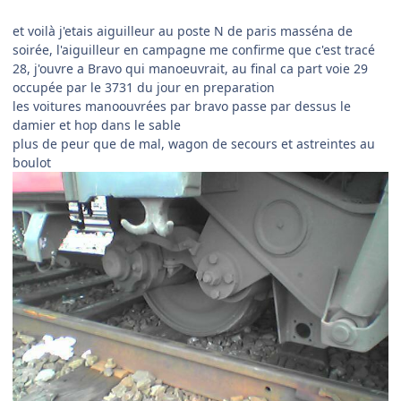
et voilà j'etais aiguilleur au poste N de paris masséna de
soirée, l'aiguilleur en campagne me confirme que c'est tracé
28, j'ouvre a Bravo qui manoeuvrait, au final ca part voie 29
occupée par le 3731 du jour en preparation
les voitures manoouvrées par bravo passe par dessus le
damier et hop dans le sable
plus de peur que de mal, wagon de secours et astreintes au
boulot