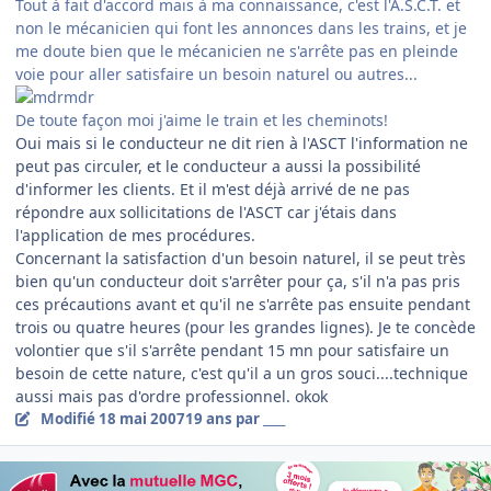
Tout à fait d'accord mais à ma connaissance, c'est l'A.S.C.T. et
non le mécanicien qui font les annonces dans les trains, et je
me doute bien que le mécanicien ne s'arrête pas en pleinde
voie pour aller satisfaire un besoin naturel ou autres...
De toute façon moi j'aime le train et les cheminots!
Oui mais si le conducteur ne dit rien à l'ASCT l'information ne
peut pas circuler, et le conducteur a aussi la possibilité
d'informer les clients. Et il m'est déjà arrivé de ne pas
répondre aux sollicitations de l'ASCT car j'étais dans
l'application de mes procédures.
Concernant la satisfaction d'un besoin naturel, il se peut très
bien qu'un conducteur doit s'arrêter pour ça, s'il n'a pas pris
ces précautions avant et qu'il ne s'arrête pas ensuite pendant
trois ou quatre heures (pour les grandes lignes). Je te concède
volontier que s'il s'arrête pendant 15 mn pour satisfaire un
besoin de cette nature, c'est qu'il a un gros souci....technique
aussi mais pas d'ordre professionnel. okok
Modifié
18 mai 2007
19 ans
par ____