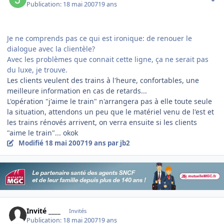
Publication:
18 mai 2007
19 ans
Je ne comprends pas ce qui est ironique: de renouer le
dialogue avec la clientèle?
Avec les problèmes que connait cette ligne, ça ne serait pas
du luxe, je trouve.
Les clients veulent des trains à l'heure, confortables, une
meilleure information en cas de retards...
L'opération "j'aime le train" n'arrangera pas à elle toute seule
la situation, attendons un peu que le matériel venu de l'est et
les trains rénovés arrivent, on verra ensuite si les clients
"aime le train"... okok
Modifié
18 mai 2007
19 ans
par jb2
Invité ____
Invités
Publication:
18 mai 2007
19 ans