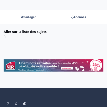
Partager
Abonnés
Aller sur la liste des sujets
Light Mode
Dark Mode
System Preference