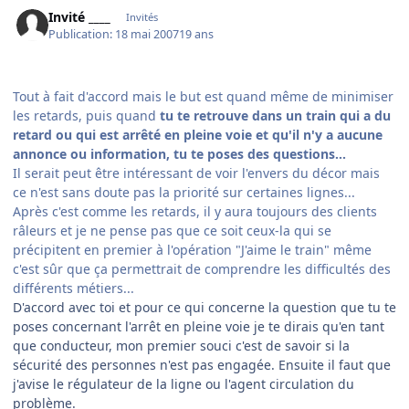
Invité ____
Invités
Publication:
18 mai 2007
19 ans
Tout à fait d'accord mais le but est quand même de minimiser
les retards, puis quand
tu te retrouve dans un train qui a du
retard ou qui est arrêté en pleine voie et qu'il n'y a aucune
annonce ou information, tu te poses des questions...
Il serait peut être intéressant de voir l'envers du décor mais
ce n'est sans doute pas la priorité sur certaines lignes...
Après c'est comme les retards, il y aura toujours des clients
râleurs et je ne pense pas que ce soit ceux-la qui se
précipitent en premier à l'opération "J'aime le train" même
c'est sûr que ça permettrait de comprendre les difficultés des
différents métiers...
D'accord avec toi et pour ce qui concerne la question que tu te
poses concernant l'arrêt en pleine voie je te dirais qu'en tant
que conducteur, mon premier souci c'est de savoir si la
sécurité des personnes n'est pas engagée. Ensuite il faut que
j'avise le régulateur de la ligne ou l'agent circulation du
problème.