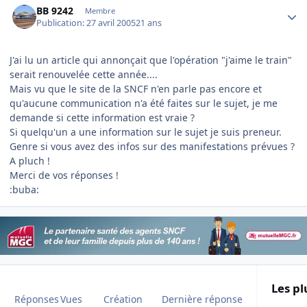
BB 9242
Membre
Publication:
27 avril 2005
21 ans
J'ai lu un article qui annonçait que l'opération "j'aime le train"
serait renouvelée cette année....
Mais vu que le site de la SNCF n'en parle pas encore et
qu'aucune communication n'a été faites sur le sujet, je me
demande si cette information est vraie ?
Si quelqu'un a une information sur le sujet je suis preneur.
Genre si vous avez des infos sur des manifestations prévues ?
A pluch !
Merci de vos réponses !
:buba:
Les pl
Réponses
Vues
Création
Dernière réponse