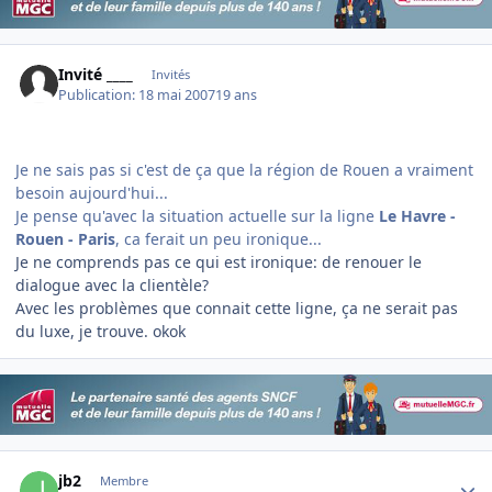
Invité ____
Invités
Publication:
18 mai 2007
19 ans
Je ne sais pas si c'est de ça que la région de Rouen a vraiment
besoin aujourd'hui...
Je pense qu'avec la situation actuelle sur la ligne
Le Havre -
Rouen - Paris
, ca ferait un peu ironique...
Je ne comprends pas ce qui est ironique: de renouer le
dialogue avec la clientèle?
Avec les problèmes que connait cette ligne, ça ne serait pas
du luxe, je trouve. okok
Author stats
jb2
Membre