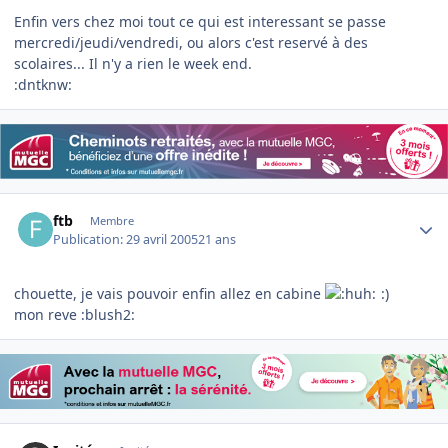
Enfin vers chez moi tout ce qui est interessant se passe
mercredi/jeudi/vendredi, ou alors c'est reservé à des
scolaires... Il n'y a rien le week end.
:dntknw:
Author stats
ftb
Membre
Publication:
29 avril 2005
21 ans
chouette, je vais pouvoir enfin allez en cabine
:)
mon reve :blush2: