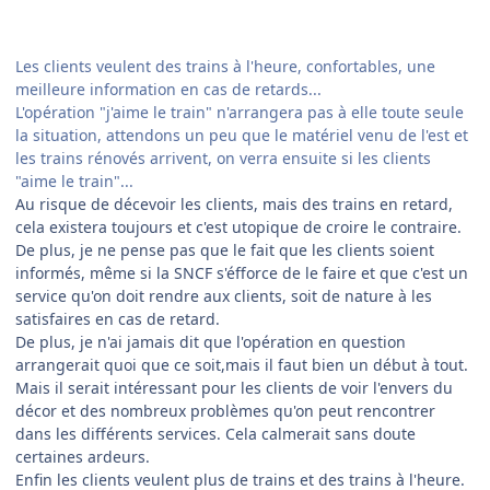
Les clients veulent des trains à l'heure, confortables, une
meilleure information en cas de retards...
L'opération "j'aime le train" n'arrangera pas à elle toute seule
la situation, attendons un peu que le matériel venu de l'est et
les trains rénovés arrivent, on verra ensuite si les clients
"aime le train"...
Au risque de décevoir les clients, mais des trains en retard,
cela existera toujours et c'est utopique de croire le contraire.
De plus, je ne pense pas que le fait que les clients soient
informés, même si la SNCF s'éfforce de le faire et que c'est un
service qu'on doit rendre aux clients, soit de nature à les
satisfaires en cas de retard.
De plus, je n'ai jamais dit que l'opération en question
arrangerait quoi que ce soit,mais il faut bien un début à tout.
Mais il serait intéressant pour les clients de voir l'envers du
décor et des nombreux problèmes qu'on peut rencontrer
dans les différents services. Cela calmerait sans doute
certaines ardeurs.
Enfin les clients veulent plus de trains et des trains à l'heure.