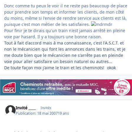
Donc comme tu peux le voir il ne reste pas beaucoup de place
pour prendre son temps et informer les clients, de mon côté
du moins, même si l'envie de rendre service aux clients est là,
puisque c'est mon métier de les satisfaires.
Pour finir je te dirais qu'un train n'est jamais arrêté en pleine
voie par hasard. Il y a toujours une bonne raison.
Tout à fait d'accord mais à ma connaissance, c'est l'A.S.C.T. et
non le mécanicien qui font les annonces dans les trains, et je
me doute bien que le mécanicien ne s'arrête pas en pleinde
voie pour aller satisfaire un besoin naturel ou autres...
De toute façon moi j'aime le train et les cheminots!
okok
Invité ____
Invités
Publication:
18 mai 2007
19 ans