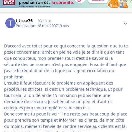
Author stats
titisse76
Membre
Publication:
18 mai 2007
19 ans
D'accord avec toi et pour ce qui concerne la question que tu te
poses concernant l'arrêt en pleine voie je te dirais qu'en tant
que conducteur, mon premier souci c'est de savoir si la
sécurité des personnes n'est pas engagée. Ensuite il faut que
j'avise le régulateur de la ligne ou l'agent circulation du
problème.
Ensuite il faut résoudre le problème en appliquant des
procédures strictes, si c'est un problème technique. Et pour
tout cela j'ai un délai de 15 mn sinon je dois faire une
demande de secours. Je schématise un peu et d'autres
collègues pourront compléter si besoin est.
Donc comme tu peux le voir il ne reste pas beaucoup de place
pour prendre son temps et informer les clients, de mon côté
du moins, même si l'envie de rendre service aux clients est là,