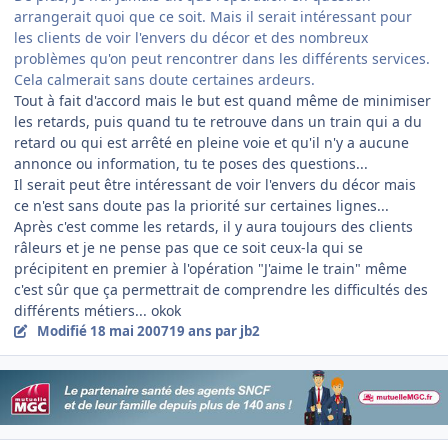
arrangerait quoi que ce soit. Mais il serait intéressant pour
les clients de voir l'envers du décor et des nombreux
problèmes qu'on peut rencontrer dans les différents services.
Cela calmerait sans doute certaines ardeurs.
Tout à fait d'accord mais le but est quand même de minimiser
les retards, puis quand tu te retrouve dans un train qui a du
retard ou qui est arrêté en pleine voie et qu'il n'y a aucune
annonce ou information, tu te poses des questions...
Il serait peut être intéressant de voir l'envers du décor mais
ce n'est sans doute pas la priorité sur certaines lignes...
Après c'est comme les retards, il y aura toujours des clients
râleurs et je ne pense pas que ce soit ceux-la qui se
précipitent en premier à l'opération "J'aime le train" même
c'est sûr que ça permettrait de comprendre les difficultés des
différents métiers... okok
Modifié
18 mai 2007
19 ans
par jb2