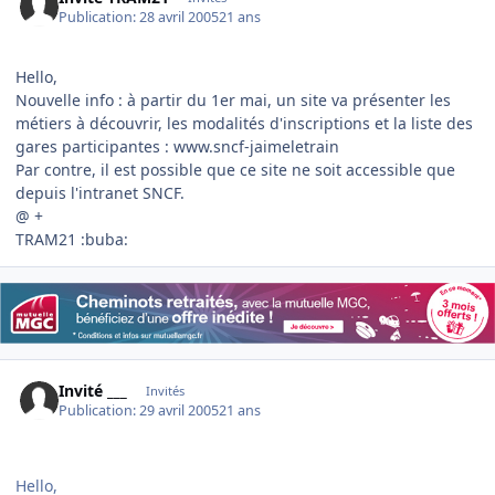
Publication:
28 avril 2005
21 ans
Hello,
Nouvelle info : à partir du 1er mai, un site va présenter les
métiers à découvrir, les modalités d'inscriptions et la liste des
gares participantes : www.sncf-jaimeletrain
Par contre, il est possible que ce site ne soit accessible que
depuis l'intranet SNCF.
@ +
TRAM21 :buba:
Invité ___
Invités
Publication:
29 avril 2005
21 ans
Hello,