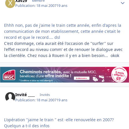
Xav29
Membre
Publication:
18 mai 2007
19 ans
Ehhh non, pas de j'aime le train cette année, enfin d'apres la
communication de mon etablissement, cette année c'etait le
record et que le record.... dsl
C'est dommage, cela aurait été l'occasion de "surfer" sur
l'effet record au niveau comm' et de renouer le dialogue avec
la clientèle. Chez nous à Rouen il y en a bien besoin...
okok
Invité ____
Invités
Publication:
18 mai 2007
19 ans
L'opération "jaime le train " est -elle renouvelée en 2007?
Quelqun a t-il des infos