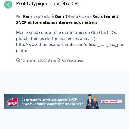
Profil atypique pour être CRL
Kai
a répondu à
Dam 74
situé dans
Recrutement
SNCF et formations internes aux métiers
Moi je veux conduire le gentil train de Oui Oui !!! Ou
plutôt Thomas de Thomas et ses amis! :-)
http://www.thomasandfriends.com/official_t...e_flag_pag
e.htm
16 janvier 2008
18 ans
63 réponses