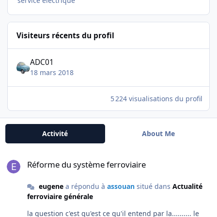
service electrique
Visiteurs récents du profil
ADC01
18 mars 2018
5 224 visualisations du profil
Activité
About Me
Réforme du système ferroviaire
Réforme du système ferroviaire
eugene
a répondu à
assouan
situé dans
Actualité
ferroviaire générale
la question c'est qu'est ce qu'il entend par la.......... le