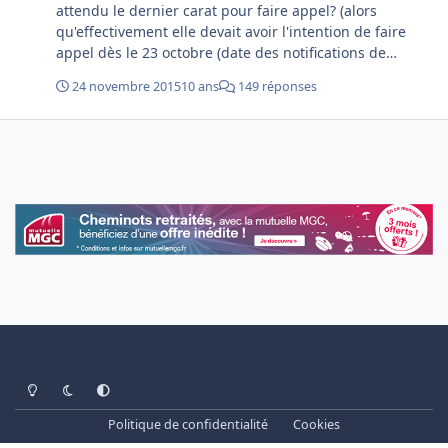
attendu le dernier carat pour faire appel? (alors
qu'effectivement elle devait avoir l'intention de faire
appel dès le 23 octobre (date des notifications de
décision aux plaignants) effectivement à quand le
24 novembre 2015
10 ans
149 réponses
nouveau procès/décision?
Light Mode
Dark Mode
System Preference
Politique de confidentialité
Cookies