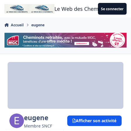
Aller au contenu
Le Web des Cheminots
Se connecter
Accueil
eugene
eugene
Afficher son activité
Membre SNCF