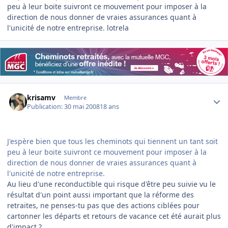
peu à leur boite suivront ce mouvement pour imposer à la
direction de nous donner de vraies assurances quant à
l'unicité de notre entreprise. lotrela
Author stats
krisamv
Membre
Publication:
30 mai 2008
18 ans
J'espère bien que tous les cheminots qui tiennent un tant soit
peu à leur boite suivront ce mouvement pour imposer à la
direction de nous donner de vraies assurances quant à
l'unicité de notre entreprise.
Au lieu d'une reconductible qui risque d'être peu suivie vu le
résultat d'un point aussi important que la réforme des
retraites, ne penses-tu pas que des actions ciblées pour
cartonner les départs et retours de vacance cet été aurait plus
d'impact ?