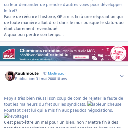
ou leur demander de prendre d'autres voies pour développer
le fret?
Facile de réécrire l'histoire, GP a mis fin à une négociation qui
de toute manière allait droit dans le mur puisque le statu-quo
était clairement revendiqué.
A quoi bon perdre son temps...
Author stats
Roukmoute
Modérateur
Publication:
31 mai 2008
18 ans
Pepy a très bien réussi son coup de com de rejeter la faute de
tout les malheurs du fret sur les syndicats.
Pourtabt c'est lui qui a mis fin aux pseudos négociations.
C'est peut-êttre un mal pour un bien, non ? Mettre fin à des