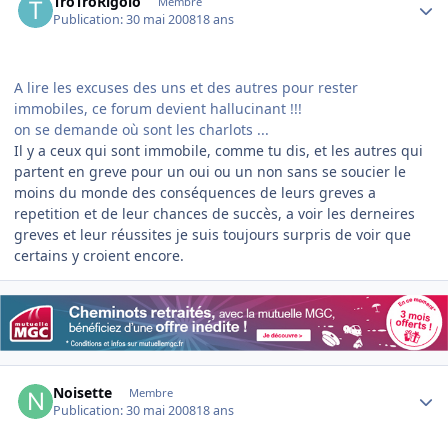
TroTroRigolo
Membre
Publication:
30 mai 2008
18 ans
A lire les excuses des uns et des autres pour rester
immobiles, ce forum devient hallucinant !!!
on se demande où sont les charlots ...
Il y a ceux qui sont immobile, comme tu dis, et les autres qui
partent en greve pour un oui ou un non sans se soucier le
moins du monde des conséquences de leurs greves a
repetition et de leur chances de succès, a voir les derneires
greves et leur réussites je suis toujours surpris de voir que
certains y croient encore.
Author stats
Noisette
Membre
Publication:
30 mai 2008
18 ans