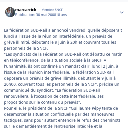
Author stats
marcarrick
Membre SNCF
Publication:
30 mai 2008
18 ans
La fédération SUD-Rail a annoncé vendredi qu'elle déposerait
lundi à l'issue de la réunion interfédérale, un préavis de
grève illimité, débutant le 9 juin à 20h et couvrant tous les
personnels de la SNCF.
"Les syndicats de la Fédération SUD-Rail ont débattu ce matin
en téléconférence, de la situation sociale à la SNCF. A
l'unanimité, ils ont confirmé un mandat clair: lundi 2 juin, à
l'issue de la réunion interfédérale, la fédération SUD-Rail
déposera un préavis de grève illimité, débutant le 9 juin à
20h00, couvrant tous les personnels de la SNCF", précise un
communiqué du syndicat. "La fédération SUD-Rail
renouvellera, à l'occasion de cette interfédérale, ses
propositions sur le contenu du préavis".
Pour elle, le président de la SNCF "Guillaume Pépy tente de
désamorcer la situation conflictuelle par des manoeuvres
tactiques, sans pour autant entendre le refus des cheminots
sur le démantèlement de l'entreprise intégrée et la