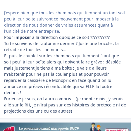
J'espère bien que tous les cheminots qui tiennent un tant soit
peu à leur boite suivront ce mouvement pour imposer à la
direction de nous donner de vraies assurances quant à
l'unicité de notre entreprise.
Pour
imposer
à la direction quoique ce soit ???????????
Tu te souviens de l'automne dernier ? Juste une bricole : la
retraite de tous les cheminots...
Et puis le couplet sur les cheminots qui tiennent "tant que
soit peu" à leur boîte alors qui doivent faire grève : désolée
mais justement je tiens à ma boîte ; je vais d'ailleurs
m'abstenir pour ne pas la couler plus et pour pouvoir
regarder la caissière de Monoprix en face quand on lui
annonce un préavis réconductible qui va ELLE la foutre
dedans !
Furieuse je suis, on l'aura compris... (je radote mais j'y serais
allé sur le RH, je n'irai pas sur des histoires de protocole ni de
projections des uns ou des autres)