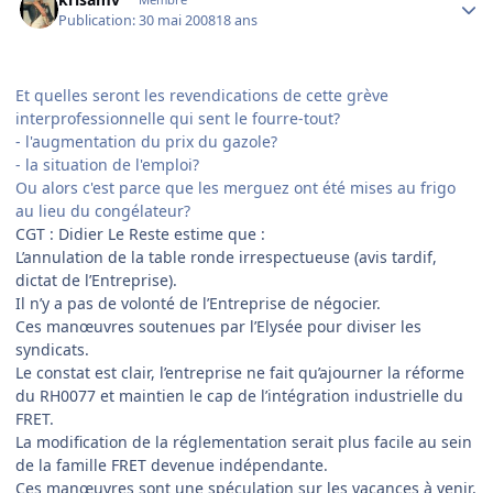
Publication:
30 mai 2008
18 ans
Et quelles seront les revendications de cette grève
interprofessionnelle qui sent le fourre-tout?
- l'augmentation du prix du gazole?
- la situation de l'emploi?
Ou alors c'est parce que les merguez ont été mises au frigo
au lieu du congélateur?
CGT : Didier Le Reste estime que :
L’annulation de la table ronde irrespectueuse (avis tardif,
dictat de l’Entreprise).
Il n’y a pas de volonté de l’Entreprise de négocier.
Ces manœuvres soutenues par l’Elysée pour diviser les
syndicats.
Le constat est clair, l’entreprise ne fait qu’ajourner la réforme
du RH0077 et maintien le cap de l’intégration industrielle du
FRET.
La modification de la réglementation serait plus facile au sein
de la famille FRET devenue indépendante.
Ces manœuvres sont une spéculation sur les vacances à venir,