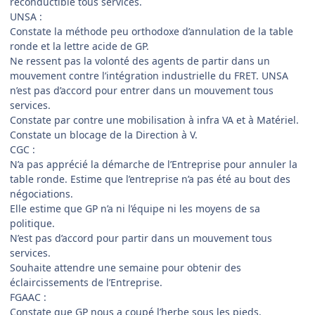
reconductible tous services.
UNSA :
Constate la méthode peu orthodoxe d’annulation de la table
ronde et la lettre acide de GP.
Ne ressent pas la volonté des agents de partir dans un
mouvement contre l’intégration industrielle du FRET. UNSA
n’est pas d’accord pour entrer dans un mouvement tous
services.
Constate par contre une mobilisation à infra VA et à Matériel.
Constate un blocage de la Direction à V.
CGC :
N’a pas apprécié la démarche de l’Entreprise pour annuler la
table ronde. Estime que l’entreprise n’a pas été au bout des
négociations.
Elle estime que GP n’a ni l’équipe ni les moyens de sa
politique.
N’est pas d’accord pour partir dans un mouvement tous
services.
Souhaite attendre une semaine pour obtenir des
éclaircissements de l’Entreprise.
FGAAC :
Constate que GP nous a coupé l’herbe sous les pieds.