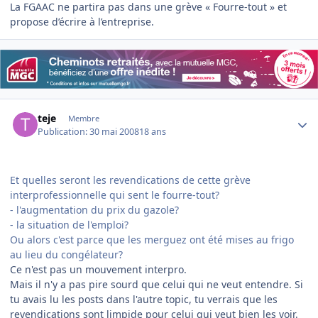
La FGAAC ne partira pas dans une grève « Fourre-tout » et
propose d’écrire à l’entreprise.
Author stats
teje
Membre
Publication:
30 mai 2008
18 ans
Et quelles seront les revendications de cette grève
interprofessionnelle qui sent le fourre-tout?
- l'augmentation du prix du gazole?
- la situation de l'emploi?
Ou alors c'est parce que les merguez ont été mises au frigo
au lieu du congélateur?
Ce n'est pas un mouvement interpro.
Mais il n'y a pas pire sourd que celui qui ne veut entendre. Si
tu avais lu les posts dans l'autre topic, tu verrais que les
revendications sont limpide pour celui qui veut bien les voir.