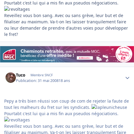
Pourtabt c'est lui qui a mis fin aux pseudos négociations.
Reveillez vous bon sang. Avec ou sans grève, leur but et de
filialiser au maximum. Va-t-on les laisser tranquilement faire
ou leur demander de prendre d'autres voies pour développer
le fret?
Author stats
Tuco
Membre SNCF
Publication:
31 mai 2008
18 ans
Pepy a très bien réussi son coup de com de rejeter la faute de
tout les malheurs du fret sur les syndicats.
Pourtabt c'est lui qui a mis fin aux pseudos négociations.
Reveillez vous bon sang. Avec ou sans grève, leur but et de
filialiser au maximum. Va-t-on les laisser tranquilement faire