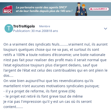
Author stats
TroTroRigolo
Membre
Publication:
30 mai 2008
18 ans
On a vraiment des syndicats Nuls.........vraiment nul, ils auront
toujours quelques chose qui ne va pas, et surtout ils sont
retifs a 100% a toute notions d'économie; une boite nationale
n'est pas fait pour realiser des profit mais il serait normal que
l'etat egloutisse toujours plus d'argent dedans, sauf que
l'argent de l'état est celui des contribuables qui en ont plein le
dos....
On voie bien aujourd'hui que les revendications qu'ils
martellent n'ont aucunes motivations syndicales puisque;
- il y a projet de reforme, ils font greve (Ok)
- le projet est retiré ils font greve tout de même
Je n'ai pas l'impression qu'il y est un cas où ils seront
content.......