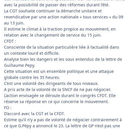
avec la possibilité de passer des réformes durant l’été.
La CGT souhaite continuer la démarche unitaire et
revendicative par une action nationale « tous services » du 09
au 13 juin.
Il estime le climat à la traction propice au mouvement, en
relation avec le changement de service du 15 juin.
CFDT :
Consciente de la situation particulière liée à l’actualité dans
un contexte lourd et difficile.
Analyse bien les dangers et les sous entendus de la lettre de
Guillaume Pepy.
Cette situation est un ensemble politique et une attaque
globale contre les 35 heures.
C’est une volonté des dirigeants de tous niveaux.
A pris acte de la volonté de la SNCF de ne pas négocier.
L’action envisagée se déroule durant le congrès CFDT. Elle
réserve sa réponse en ce qui concerne le mouvement.
FO :
D’accord avec la CGT et la CFDT.
Estime qu’il n’y a pas de volonté de négocier contrairement à
ce que G.Pépy a annoncé le 23. La lettre de GP n’est pas une