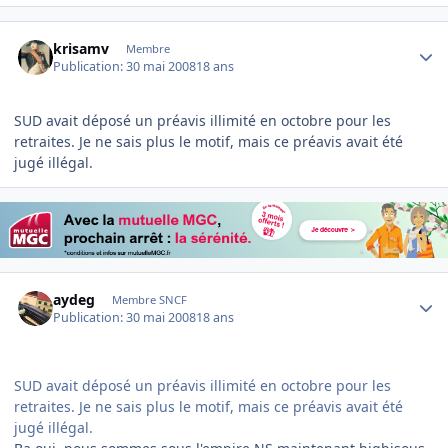
Author stats
krisamv
Membre
Publication:
30 mai 2008
18 ans
SUD avait déposé un préavis illimité en octobre pour les
retraites. Je ne sais plus le motif, mais ce préavis avait été
jugé illégal.
Author stats
aydeg
Membre SNCF
Publication:
30 mai 2008
18 ans
SUD avait déposé un préavis illimité en octobre pour les
retraites. Je ne sais plus le motif, mais ce préavis avait été
jugé illégal.