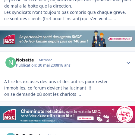
de mal a la boite que la direction.
Les syndicats n'ont toujours pas compris qu'a chaque greve,
ce sont des clients (fret pour l'instant) qui s'en vont.......
Author stats
Noisette
Membre
Publication:
30 mai 2008
18 ans
A lire les excuses des uns et des autres pour rester
immobiles, ce forum devient hallucinant !!!
on se demande où sont les charlots ...
Author stats