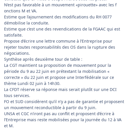
N’est pas favorable à un mouvement «pirouette» avec les f
onctions M et VA.
Estime que l’ajournement des modifications du RH 0077
démobilise la conduite.
Estime que c’est une des revendications de la FGAAC qui est
satisfaite.
Propose d’écrire une lettre commune à l’Entreprise pour
rejeter toutes responsabilités des OS dans la rupture des
négociations.
Synthèse après deuxième tour de table :
La CGT maintient sa proposition de mouvement pour la
période du 9 au 22 juin en prétextant la mobilisation «
correcte » du 22 juin et propose une Interfédérale sur ce
thème Lundi 02 juin à 14h30.
La CFDT réserve sa réponse mais serait plutôt sur une DCI
tous services.
FO et SUD considèrent qu’il n’y a pas de garantie et proposent
un mouvement reconductible à partir du 9 juin.
UNSA et CGC n’iront pas au conflit et proposent d’écrire à
l’Entreprise mais reste mobilisées pour la journée du 12 à VA
et M.