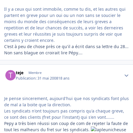
Il y a ceux qui sont immobile, comme tu dis, et les autres qui
partent en greve pour un oui ou un non sans se soucier le
moins du monde des conséquences de leurs greves a
repetition et de leur chances de succès, a voir les derneires
greves et leur réussites je suis toujours surpris de voir que
certains y croient encore.
C'est à peu de chose près ce qu'il a écrit dans sa lettre du 28...
Non sans blague on croirait lire Pépy....
Author stats
teje
Membre
Publication:
31 mai 2008
18 ans
Je pense sincerement, aujourd'hui que nos syndicats font plus
de mal a la boite que la direction.
Les syndicats n'ont toujours pas compris qu'a chaque greve,
ce sont des clients (fret pour l'instant) qui s'en vont.......
Pepy a très bien réussi son coup de com de rejeter la faute de
tout les malheurs du fret sur les syndicats.