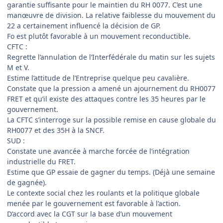
garantie suffisante pour le maintien du RH 0077. C’est une
manœuvre de division. La relative faiblesse du mouvement du
22 a certainement influencé la décision de GP.
Fo est plutôt favorable à un mouvement reconductible.
CFTC :
Regrette l’annulation de l’Interfédérale du matin sur les sujets
M et V.
Estime l’attitude de l’Entreprise quelque peu cavalière.
Constate que la pression a amené un ajournement du RH0077
FRET et qu’il existe des attaques contre les 35 heures par le
gouvernement.
La CFTC s’interroge sur la possible remise en cause globale du
RH0077 et des 35H à la SNCF.
SUD :
Constate une avancée à marche forcée de l’intégration
industrielle du FRET.
Estime que GP essaie de gagner du temps. (Déjà une semaine
de gagnée).
Le contexte social chez les roulants et la politique globale
menée par le gouvernement est favorable à l’action.
D’accord avec la CGT sur la base d’un mouvement