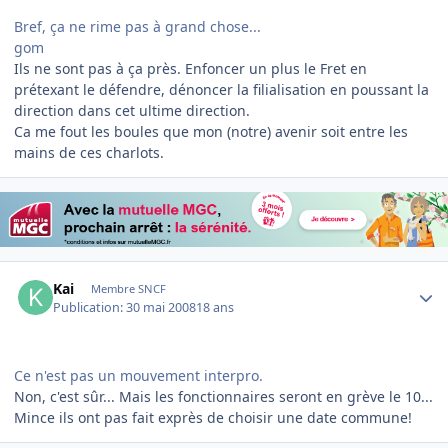
Bref, ça ne rime pas à grand chose...
gom
Ils ne sont pas à ça près. Enfoncer un plus le Fret en
prétexant le défendre, dénoncer la filialisation en poussant la
direction dans cet ultime direction.
Ca me fout les boules que mon (notre) avenir soit entre les
mains de ces charlots.
Author stats
Kai
Membre SNCF
Publication:
30 mai 2008
18 ans
Ce n'est pas un mouvement interpro.
Non, c'est sûr... Mais les fonctionnaires seront en grève le 10...
Mince ils ont pas fait exprès de choisir une date commune!