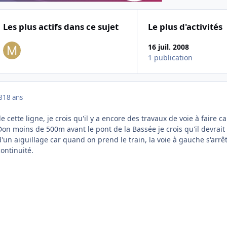
Les plus actifs dans ce sujet
Le plus d'activités
16 juil. 2008
1 publication
8
18 ans
de cette ligne, je crois qu'il y a encore des travaux de voie à faire ca
on moins de 500m avant le pont de la Bassée je crois qu'il devrait
d'un aiguillage car quand on prend le train, la voie à gauche s'arrêt
ontinuité.