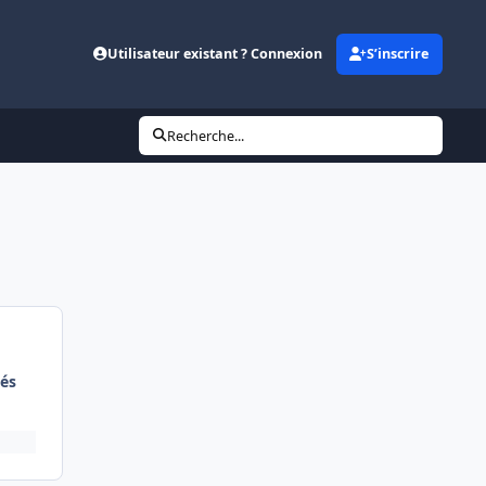
Utilisateur existant ? Connexion
S’inscrire
Recherche...
és