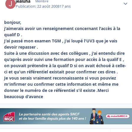
jealuha
Membre
Publication:
22 août 2008
17 ans
bonjour,
j'aimerais avoir un renseignement concernant l'accès à la
qualif D .
J'ai passé mon examen TGM , j'ai loupé l'UV3 que je vais
devoir repasser .
Suite à une discussion avec des collègues , j'ai entendu dire
qu'après avoir suivi une formation pour accès à la qualif E ,
on pouvait prétendre à la qualif D si on avait échoué à celle-
ci et qu'un référentiel existait pour confirmer ces dires .
Je vous serais vraiment reconnaissante si vous pouviez
m'infirmer ou confirmer cette information et même me
donner le numéro de ce référentiel s'il existe .Merci
beaucoup d'avance