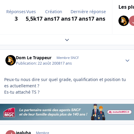
Les pl
Réponses
Vues
Création
Dernière réponse
3
5,5k
17 ans
17 ans
17 ans
17 ans
Expand topic overview
Author stats
Dom Le Trappeur
Membre SNCF
Publication:
22 août 2008
17 ans
Peux-tu nous dire sur quel grade, qualification et position tu
es actuellement ?
Es-tu attaché TS ?
Author stats
jealuha
Membre