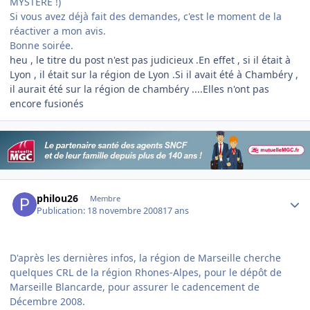
MYSTERE !)
Si vous avez déjà fait des demandes, c'est le moment de la
réactiver a mon avis.
Bonne soirée.
heu , le titre du post n'est pas judicieux .En effet , si il était à
Lyon , il était sur la région de Lyon .Si il avait été à Chambéry ,
il aurait été sur la région de chambéry ....Elles n'ont pas
encore fusionés
Author stats
philou26
Membre
Publication:
18 novembre 2008
17 ans
D'après les dernières infos, la région de Marseille cherche
quelques CRL de la région Rhones-Alpes, pour le dépôt de
Marseille Blancarde, pour assurer le cadencement de
Décembre 2008.