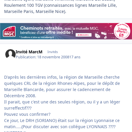
Roulement 100 TGV (connaissances lignes Marseille Lille,
Marseille Paris, Marseille Nice).
Invité MarcM
Invités
Publication:
18 novembre 2008
17 ans
D'après les dernières infos, la région de Marseille cherche
quelques CRL de la région Rhones-Alpes, pour le dépôt de
Marseille Blancarde, pour assurer le cadencement de
Décembre 2008.
Il parait, que c'est une des seules région, ou il y a un léger
surreffectif???
Pouvez vous confirmer?
Ce jour, Le DRH (SORIANO) était sur la région Lyonnaise ce
matin.....(Pour discuter avec son collégue LYONNAIS ????