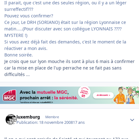
Il parait, que c'est une des seules région, ou il y a un léger
surreffectif???
Pouvez vous confirmer?
Ce jour, Le DRH (SORIANO) était sur la région Lyonnaise ce
matin.....(Pour discuter avec son collégue LYONNAIS ????
MYSTERE !)
Si vous avez déjà fait des demandes, c'est le moment de la
réactiver a mon avis.
Bonne soirée.
Je crois que sur lyon mouche ils sont à plus 6 mais à confirmer
car la mise en place de l'up perrache ne se fait pas sans
difficultés ...
Author stats
luxemburg
Membre
Publication:
18 novembre 2008
17 ans