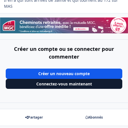
Il en a qui sont arrivés de Sainté et qui tournent au 172 sur
MAS
Créer un compte ou se connecter pour
commenter
Créer un nouveau compte
Connectez-vous maintenant
Partager
Abonnés