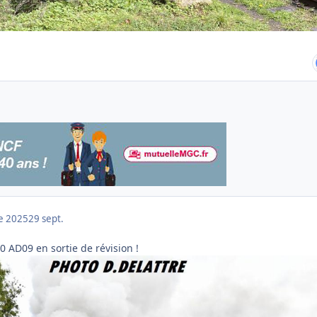
e 2025
29 sept.
40 AD09 en sortie de révision !