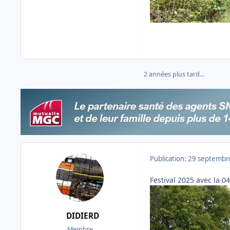
2 années plus tard...
Publication:
29 septembr
Festival 2025 avec la 0
DIDIERD
Membre