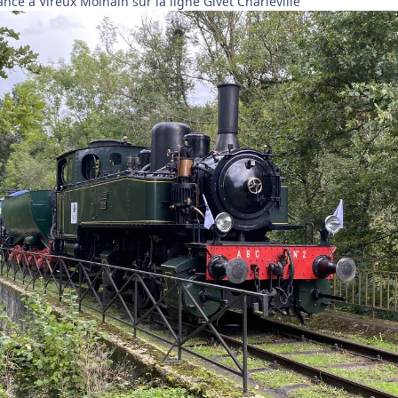
rance à Vireux Molhain sur la ligne Givet Charleville