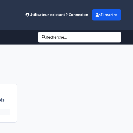
Utilisateur existant ? Connexion
S’inscrire
Recherche...
és