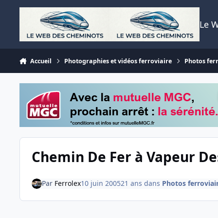
Aller au contenu
Le 
Accueil
Photographies et vidéos ferroviaire
Photos fer
Chemin De Fer à Vapeur Des
Par
Ferrolex
10 juin 2005
21 ans
dans
Photos ferroviai