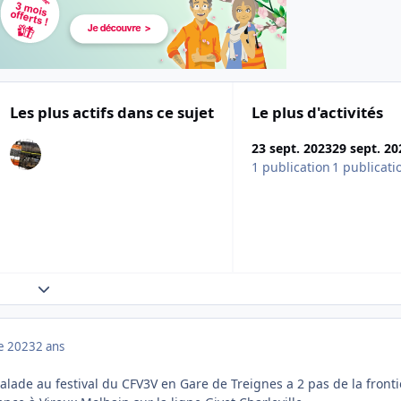
Les plus actifs dans ce sujet
Le plus d'activités
23 sept. 2023
29 sept. 20
1 publication
1 publicati
Expand topic overview
e 2023
2 ans
lade au festival du CFV3V en Gare de Treignes a 2 pas de la fronti