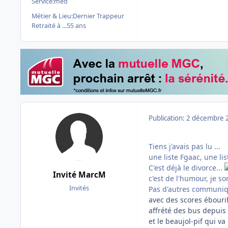
Service:
med
Métier & Lieu:
Dernier Trappeur
Retraité à ...55 ans
Publication:
2 décembre 
Tiens j'avais pas lu ...
une liste Fgaac, une list
C'est déjà le divorce...
Invité MarcM
c'est de l'humour, je so
Invités
Pas d'autres communiqué
avec des scores ébouriffa
affrété des bus depuis
et le beaujol-pif qui va