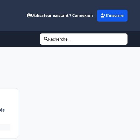
Utilisateur existant ? Connexion
S’inscrire
Recherche...
és