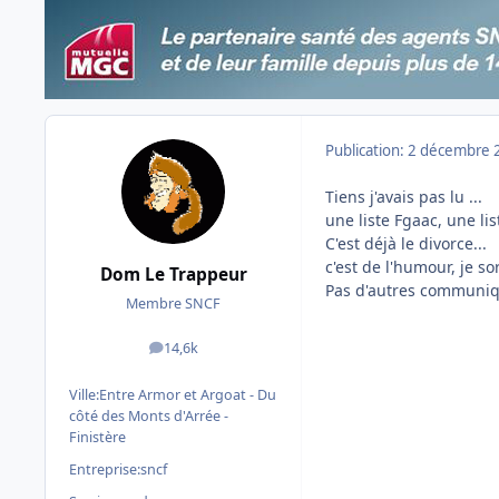
Publication:
2 décembre 
Tiens j'avais pas lu ...
une liste Fgaac, une list
C'est déjà le divorce...
c'est de l'humour, je so
Dom Le Trappeur
Pas d'autres communiqué
Membre SNCF
14,6k
messages
Ville:
Entre Armor et Argoat - Du
côté des Monts d'Arrée -
Finistère
Entreprise:
sncf