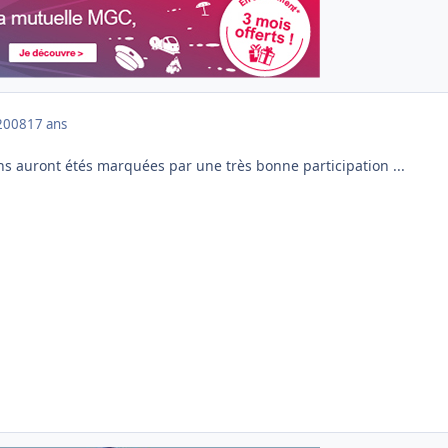
2008
17 ans
ons auront étés marquées par une très bonne participation ...