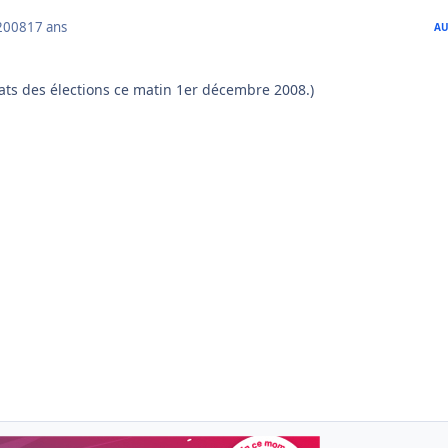
2008
17 ans
AU
tats des élections ce matin 1er décembre 2008.)