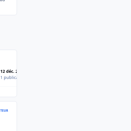
12 déc. 2008
s
1 publication
TEUR