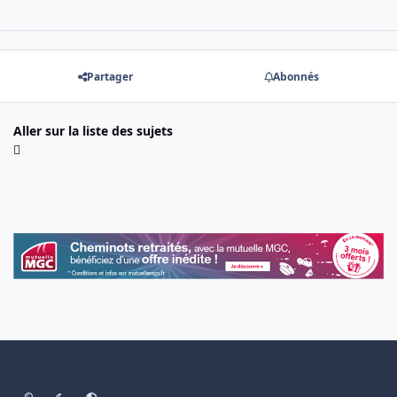
Partager
Abonnés
Aller sur la liste des sujets
Light Mode
Dark Mode
System Preference