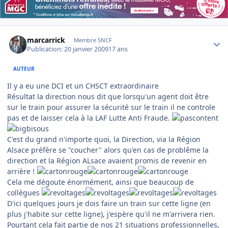
Author stats
marcarrick
Membre SNCF
Publication:
20 janvier 2009
17 ans
AUTEUR
Il y a eu une DCI et un CHSCT extraordinaire
Résultat la direction nous dit que lorsqu'un agent doit être
sur le train pour assurer la sécurité sur le train il ne controle
pas et de laisser cela à la LAF Lutte Anti Fraude.
C'est du grand n'importe quoi, la Direction, via la Région
Alsace préfère se "coucher" alors qu'en cas de problême la
direction et la Région ALsace avaient promis de revenir en
arrière !
Cela me dégoute énormément, ainsi que beaucoup de
collègues
D'ici quelques jours je dois faire un train sur cette ligne (en
plus j'habite sur cette ligne), j'espère qu'il ne m'arrivera rien.
Pourtant cela fait partie de nos 21 situations professionnelles,