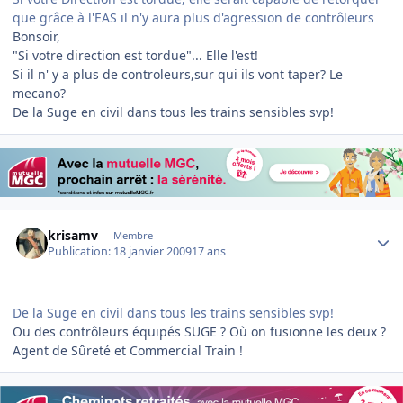
que grâce à l'EAS il n'y aura plus d'agression de contrôleurs
Bonsoir,
"Si votre direction est tordue"... Elle l'est!
Si il n' y a plus de controleurs,sur qui ils vont taper? Le
mecano?
De la Suge en civil dans tous les trains sensibles svp!
Author stats
krisamv
Membre
Publication:
18 janvier 2009
17 ans
De la Suge en civil dans tous les trains sensibles svp!
Ou des contrôleurs équipés SUGE ? Où on fusionne les deux ?
Agent de Sûreté et Commercial Train !