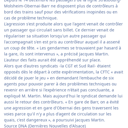
Molsheim-Obernai-Barr ne disposent plus de contrôleurs à
bord des trains sauf pour des vérifications inopinées ou en
cas de problème technique.
L'agression s'est produite alors que l'agent venait de contrôler
un passager qui circulait sans billet. Ce dernier venait de
régulariser sa situation lorsqu'un autre passager qui
l'accompagnait s'en est pris au contrôleur auquel il a assené
un coup de tête. « Les gendarmes se trouvaient par hasard à
la gare, ils sont intervenus », a précisé Jacques Martin.
L'auteur des faits aurait été appréhendé sur place.
Alors que d'autres syndicats -la CGT et Sud Rail- étaient
opposés dès le départ à cette expérimentation, la CFTC « avait
décidé de jouer le jeu » en demandant l'embauche de six
agents pour pouvoir parer à des problèmes techniques ou
revenir en arrière si l'expérience n'était pas concluante, a
expliqué M. Martin. Mais aujourd'hui le syndicat demande lui
aussi le retour des contrôleurs. « En gare de Barr, on a évité
une agression et en gare d'Obernai des gens traversent les
voies parce qu'il n'y a plus d'agent de circulation sur les
quais, c'est dangereux », a poursuivi Jacques Martin.
Source DNA (Dernières Nouvelles d'Alsace)