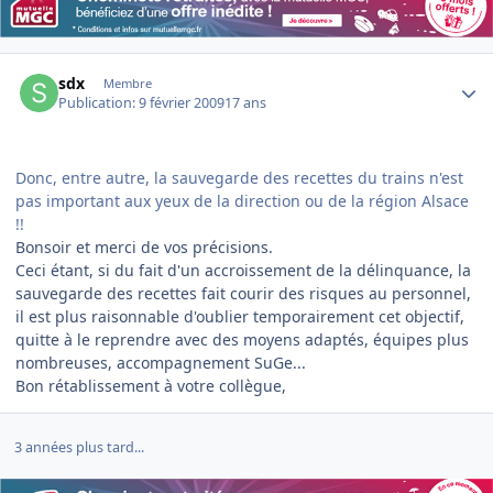
Author stats
sdx
Membre
Publication:
9 février 2009
17 ans
Donc, entre autre, la sauvegarde des recettes du trains n'est
pas important aux yeux de la direction ou de la région Alsace
!!
Bonsoir et merci de vos précisions.
Ceci étant, si du fait d'un accroissement de la délinquance, la
sauvegarde des recettes fait courir des risques au personnel,
il est plus raisonnable d'oublier temporairement cet objectif,
quitte à le reprendre avec des moyens adaptés, équipes plus
nombreuses, accompagnement SuGe...
Bon rétablissement à votre collègue,
3 années plus tard...