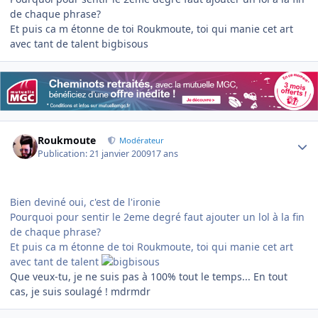
de chaque phrase?
Et puis ca m étonne de toi Roukmoute, toi qui manie cet art
avec tant de talent bigbisous
Author stats
Roukmoute
Modérateur
Publication:
21 janvier 2009
17 ans
Bien deviné oui, c'est de l'ironie
Pourquoi pour sentir le 2eme degré faut ajouter un lol à la fin
de chaque phrase?
Et puis ca m étonne de toi Roukmoute, toi qui manie cet art
avec tant de talent
Que veux-tu, je ne suis pas à 100% tout le temps... En tout
cas, je suis soulagé ! mdrmdr