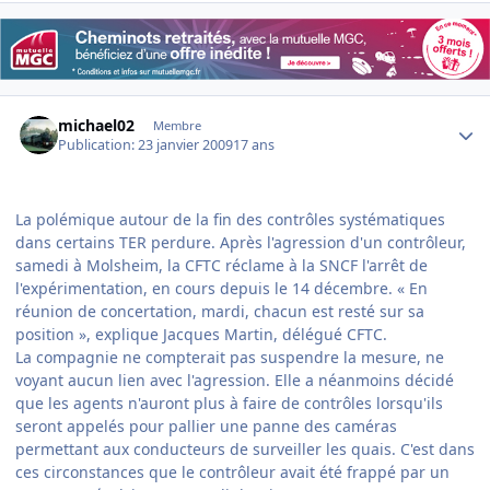
Author stats
michael02
Membre
Publication:
23 janvier 2009
17 ans
La polémique autour de la fin des contrôles systématiques
dans certains TER perdure. Après l'agression d'un contrôleur,
samedi à Molsheim, la CFTC réclame à la SNCF l'arrêt de
l'expérimentation, en cours depuis le 14 décembre. « En
réunion de concertation, mardi, chacun est resté sur sa
position », explique Jacques Martin, délégué CFTC.
La compagnie ne compterait pas suspendre la mesure, ne
voyant aucun lien avec l'agression. Elle a néanmoins décidé
que les agents n'auront plus à faire de contrôles lorsqu'ils
seront appelés pour pallier une panne des caméras
permettant aux conducteurs de surveiller les quais. C'est dans
ces circonstances que le contrôleur avait été frappé par un