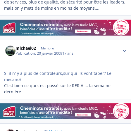
de services, plus de qualité, de sécurité pour être les leaders,
mais on y mets de moins en moins de moyens....
Author stats
michael02
Membre
Publication:
20 janvier 2009
17 ans
Si il n' y a plus de controleurs,sur qui ils vont taper? Le
mecano?
C'est bien ce qui s'est passé sur le RER A ... la semaine
dernière
Author stats