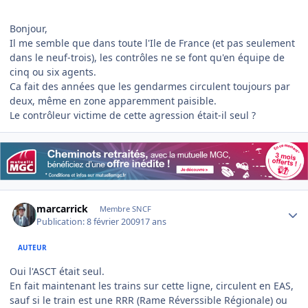
Bonjour,
Il me semble que dans toute l'Ile de France (et pas seulement
dans le neuf-trois), les contrôles ne se font qu'en équipe de
cinq ou six agents.
Ca fait des années que les gendarmes circulent toujours par
deux, même en zone apparemment paisible.
Le contrôleur victime de cette agression était-il seul ?
Author stats
marcarrick
Membre SNCF
Publication:
8 février 2009
17 ans
AUTEUR
Oui l'ASCT était seul.
En fait maintenant les trains sur cette ligne, circulent en EAS,
sauf si le train est une RRR (Rame Réverssible Régionale) ou