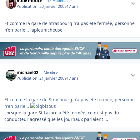
Roukmoute
Modérateur
Publication:
20 janvier 2009
17 ans
Et comme la gare de Strasbourg n'a pas été fermée, personne
n'en parle... lapleunicheuse
Author stats
michael02
Membre
Publication:
21 janvier 2009
17 ans
Et comme la gare de Strasbourg n'a pas été fermée, personne
n'en parle...
Lorsque la gare St Lazare a été fermée, ce n'est pas du
conducteur agressé que les journaux parlaient ...