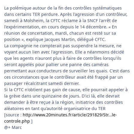
La polémique autour de la fin des contrôles systématiques
dans certains TER perdure. Après l'agression d'un contrôleur,
samedi à Molsheim, la CFTC réclame à la SNCF l'arrêt de
l'expérimentation, en cours depuis le 14 décembre. « En
réunion de concertation, mardi, chacun est resté sur sa
position », explique Jacques Martin, délégué CFTC.
La compagnie ne compterait pas suspendre la mesure, ne
voyant aucun lien avec l'agression. Elle a néanmoins décidé
que les agents n'auront plus à faire de contrôles lorsqu'ils
seront appelés pour pallier une panne des caméras
permettant aux conducteurs de surveiller les quais. C'est dans
ces circonstances que le contrôleur avait été frappé par un
passager récalcitrant samedi dernier.
Si la CFTC n'obtient pas gain de cause, elle pourrait appeler à
la grève dans une quinzaine de jours. D'ici là, elle devrait
demander à être reçue à la région, initiatrice des contrôles
aléatoires en tant qu'autorité organisatrice du TER
[source :
http://www.20minutes.fr/article/291829/Str...le-
controle.php
]
@+ Marc