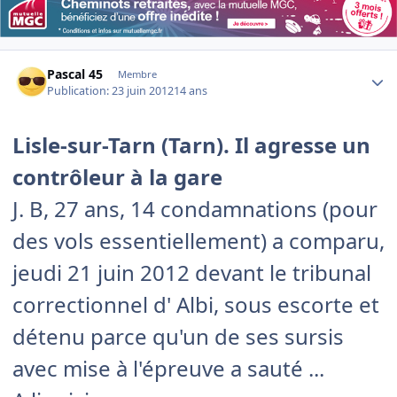
Author stats
Pascal 45
Membre
Publication:
23 juin 2012
14 ans
Lisle-sur-Tarn (Tarn). Il agresse un
contrôleur à la gare
J. B, 27 ans, 14 condamnations (pour
des vols essentiellement) a comparu,
jeudi 21 juin 2012 devant le tribunal
correctionnel d' Albi, sous escorte et
détenu parce qu'un de ses sursis
avec mise à l'épreuve a sauté ...