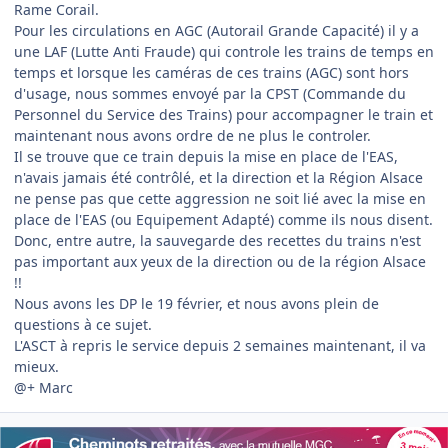
Rame Corail.
Pour les circulations en AGC (Autorail Grande Capacité) il y a
une LAF (Lutte Anti Fraude) qui controle les trains de temps en
temps et lorsque les caméras de ces trains (AGC) sont hors
d'usage, nous sommes envoyé par la CPST (Commande du
Personnel du Service des Trains) pour accompagner le train et
maintenant nous avons ordre de ne plus le controler.
Il se trouve que ce train depuis la mise en place de l'EAS,
n'avais jamais été contrôlé, et la direction et la Région Alsace
ne pense pas que cette aggression ne soit lié avec la mise en
place de l'EAS (ou Equipement Adapté) comme ils nous disent.
Donc, entre autre, la sauvegarde des recettes du trains n'est
pas important aux yeux de la direction ou de la région Alsace
!!
Nous avons les DP le 19 février, et nous avons plein de
questions à ce sujet.
L'ASCT à repris le service depuis 2 semaines maintenant, il va
mieux.
@+ Marc