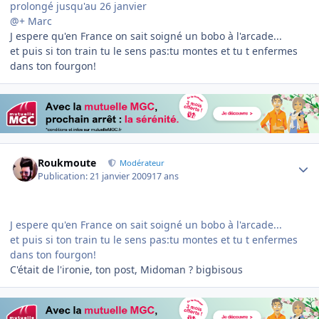
prolongé jusqu'au 26 janvier
@+ Marc
J espere qu'en France on sait soigné un bobo à l'arcade...
et puis si ton train tu le sens pas:tu montes et tu t enfermes
dans ton fourgon!
Author stats
Roukmoute
Modérateur
Publication:
21 janvier 2009
17 ans
J espere qu'en France on sait soigné un bobo à l'arcade...
et puis si ton train tu le sens pas:tu montes et tu t enfermes
dans ton fourgon!
C'était de l'ironie, ton post, Midoman ? bigbisous