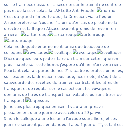
sur le train pour assurer la sécurité sur le train il ne controle
pas et de laisser cela à la LAF Lutte Anti Fraude.
C'est du grand n'importe quoi, la Direction, via la Région
Alsace préfère se "coucher" alors qu'en cas de problême la
direction et la Région ALsace avaient promis de revenir en
arrière !
Cela me dégoute énormément, ainsi que beaucoup de
collègues
D'ici quelques jours je dois faire un train sur cette ligne (en
plus j'habite sur cette ligne), j'espère qu'il ne m'arrivera rien.
Pourtant cela fait partie de nos 21 situations professionnelles,
sur lesquelles la direction nous juge, nous note, il s'agit de la
sauvegarde des recettes du train en controlant les titres de
transport et de régulariser le cas échéant les voyageurs
démunis de titres de transport non valables ou sans titres de
transport !
Je ne sais plus trop quoi penser. Il y aura un préavis
probalement d'une journée avec celui du 29 janvier.
Sinon le collègue à une lésion à l'arcade sourcillière, et ses
jours ne seraient pas en danger. Il a eu 1 jour d'ITT, et là il est