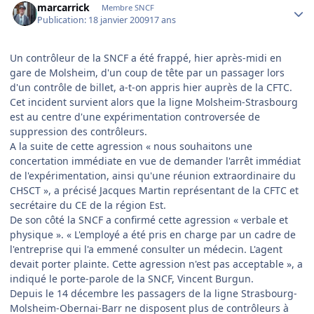
marcarrick
Membre SNCF
Publication:
18 janvier 2009
17 ans
Un contrôleur de la SNCF a été frappé, hier après-midi en
gare de Molsheim, d'un coup de tête par un passager lors
d'un contrôle de billet, a-t-on appris hier auprès de la CFTC.
Cet incident survient alors que la ligne Molsheim-Strasbourg
est au centre d'une expérimentation controversée de
suppression des contrôleurs.
A la suite de cette agression « nous souhaitons une
concertation immédiate en vue de demander l'arrêt immédiat
de l'expérimentation, ainsi qu'une réunion extraordinaire du
CHSCT », a précisé Jacques Martin représentant de la CFTC et
secrétaire du CE de la région Est.
De son côté la SNCF a confirmé cette agression « verbale et
physique ». « L'employé a été pris en charge par un cadre de
l'entreprise qui l'a emmené consulter un médecin. L'agent
devait porter plainte. Cette agression n'est pas acceptable », a
indiqué le porte-parole de la SNCF, Vincent Burgun.
Depuis le 14 décembre les passagers de la ligne Strasbourg-
Molsheim-Obernai-Barr ne disposent plus de contrôleurs à