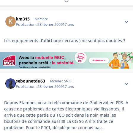
Expand topic overview
Author stats
km315
Membre
Publication:
28 février 2009
17 ans
Les equipements d'affichage ( ecrans ) ne sont pas doublés ?
Author stats
sebounetdu63
Membre SNCF
Publication:
28 février 2009
17 ans
Depuis Etampes on a la télécommande de Guillerval en PRS. A
cause de problèmes de cartes électroniques vieillissantes, il
arrive que cette partie du TCO soit dans le noir, mais les
boutons de commande aussi!!! La CG S6 A n°8 traite ce
problème. Pour le PRCI, désolé je ne connais pas.