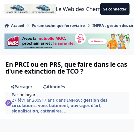
Aller au contenu
Le Web des Cheminots
Se connecter
Accueil
Forum technique ferroviaire
INFRA : gestion des cir
En PRCI ou en PRS, que faire dans le cas
d'une extinction de TCO ?
Partager
Abonnés
Par
pillaiyar
27 février 2009
17 ans
dans
INFRA : gestion des
circulations, voie, bâtiment, ouvrages d'art,
signalisation, caténaires, ...