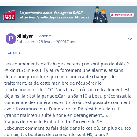
Author stats
pillaiyar
Membre
Publication:
28 février 2009
17 ans
AUTEUR
Les equipements d'affichage ( ecrans ) ne sont pas doublés ?
@ km315 :En PRCI il y aura forcement une alarme, et sans
doute une procedure qui commandera de changer de
traitement, et de cette manière de récupérer le
fonctionnement du TCO.Dans le cas, où l'autre traitement est
déjà hs, là c'est la panade.Car la s6a n10 a beau préconisait la
commande des itinéraires en tp là où c'est possible comment
avoir l'assurance que l'itinéraire en DA s'est bien détruit
(transit maintenu suite à zone en dérangement,..).
Y a pas de reméde.Faut attendre l'arrivée du SE.
Sebounet comment tu fais déjà dans le cas où, en plus du tco
au noir, tes boutons de commande sont HS, alors ?