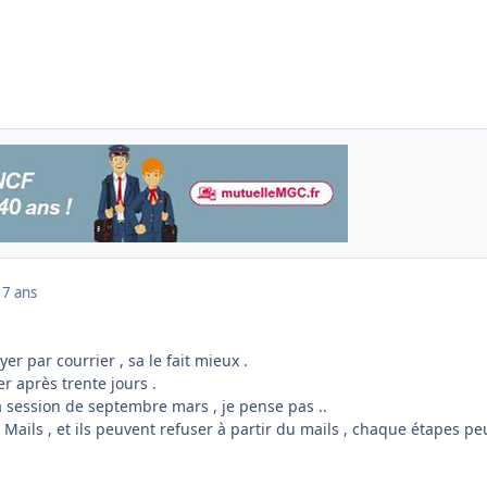
17 ans
yer par courrier , sa le fait mieux .
r après trente jours .
a session de septembre mars , je pense pas ..
n Mails , et ils peuvent refuser à partir du mails , chaque étapes pe