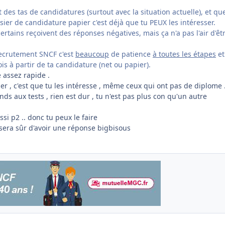
t des tas de candidatures (surtout avec la situation actuelle), et qu
ier de candidature papier c'est déjà que tu PEUX les intéresser.
 certains reçoivent des réponses négatives, mais ça n'a pas l'air d'êt
recrutement SNCF c'est
beaucoup
de patience
à toutes les étapes
et
ois à partir de ta candidature (net ou papier).
 assez rapide .
ier , c'est que tu les intéresse , même ceux qui ont pas de diplome .
nds aux tests , rien est dur , tu n'est pas plus con qu'un autre
ussi p2 .. donc tu peux le faire
 sera sûr d'avoir une réponse bigbisous