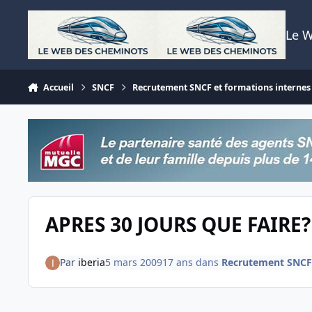
Aller au contenu
Le 
Accueil
SNCF
Recrutement SNCF et formations internes
APRES 30 JOURS QUE FAIRE?
Par
iberia
5 mars 2009
17 ans
dans
Recrutement SNCF 