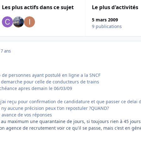
Les plus actifs dans ce sujet
Le plus d'activités
5 mars 2009
9 publications
17 ans
e personnes ayant postulé en ligne a la SNCF
te demarche pour celle de conducteurs de trains
 echéance apres demain le 06/03/09
'ai reçu pour confirmation de candidature et que passer ce delai d
l ny aucune précision peux t'on repostuler ?QUAND?
r avance de vos réponses
au maximum une quarantaine de jours, si toujours rien à 45 jours
on agence de recrutement voir ce qu'il se passe, mais c'est en gén