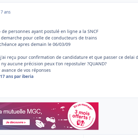
17 ans
e personnes ayant postulé en ligne a la SNCF
te demarche pour celle de conducteurs de trains
 echéance apres demain le 06/03/09
'ai reçu pour confirmation de candidature et que passer ce delai d
l ny aucune précision peux t'on repostuler ?QUAND?
r avance de vos réponses
17 ans
par iberia