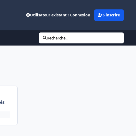
Utilisateur existant ? Connexion
S’inscrire
Recherche...
és