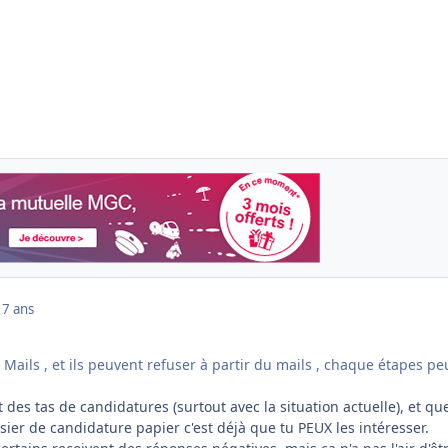
17 ans
n Mails , et ils peuvent refuser à partir du mails , chaque étapes pe
t des tas de candidatures (surtout avec la situation actuelle), et qu
ier de candidature papier c'est déjà que tu PEUX les intéresser.