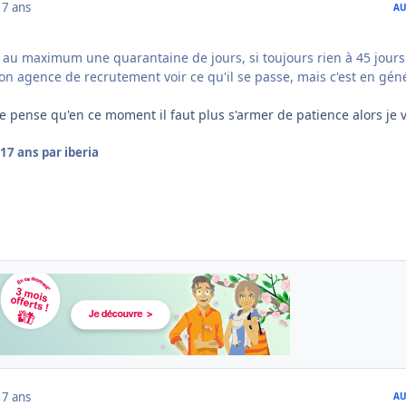
17 ans
AU
au maximum une quarantaine de jours, si toujours rien à 45 jours
on agence de recrutement voir ce qu'il se passe, mais c'est en gén
je pense qu'en ce moment il faut plus s'armer de patience alors je 
17 ans
par iberia
17 ans
AU