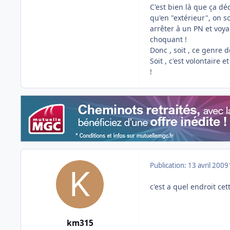
C'est bien là que ça déc
qu'en "extérieur", on s
arrêter à un PN et voya
choquant !
Donc , soit , ce genre d
Soit , c'est volontaire et
!
Publication:
13 avril 2009
c'est a quel endroit cett
km315