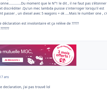
onne.............Du moment que le N°1 le dit , il ne faut pas s'étonner
oit discréditer .Qu'un mec lambda puisse s'interroger lorsqu'il est
nt passer , un diesel avec 5 wagons = ok ....Mais le number one , c'
e déclaration est involontaire et ça relève de ?????
 ??????
17 ans
e declaration, j'ai pas trouvé lol