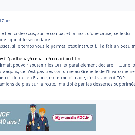
17 ans
e lien ci dessous, sur le combat et la mort d'une cause, celle du
ne ligne dite secondaire.....
sses, si le temps vous le permet, c'est instructif..il a fait un beau tr
y.fr/parthenay/crepa...e/comaction.htm
rmait pouvoir soutenir les OFP et parallelement declare : "...une l
es wagons, ce n'est pas trés conforme au Grenelle de l'Environneme
ro 1 du rail en France, en terme d'image, c'est vraiment TOP....
camions de plus sur la route...multiplié par les dessertes supprimé