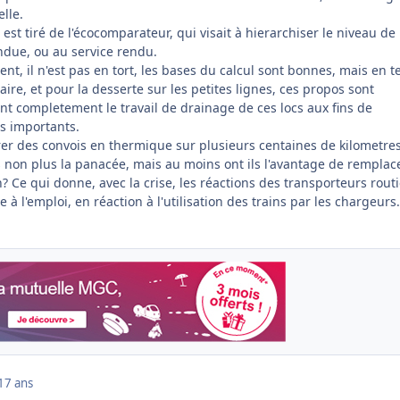
elle.
est tiré de l'écocomparateur, qui visait à hierarchiser le niveau de
endue, ou au service rendu.
nt, il n'est pas en tort, les bases du calcul sont bonnes, mais en 
aire, et pour la desserte sur les petites lignes, ces propos sont
nt completement le travail de drainage de ces locs aux fins de
us importants.
tirer des convois en thermique sur plusieurs centaines de kilometre
pas non plus la panacée, mais au moins ont ils l'avantage de remplac
 Ce qui donne, avec la crise, les réactions des transporteurs routi
à l'emploi, en réaction à l'utilisation des trains par les chargeurs..
17 ans