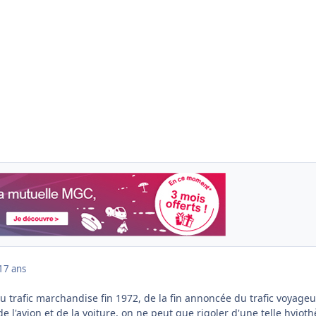
17 ans
 trafic marchandise fin 1972, de la fin annoncée du trafic voyageu
e l'avion et de la voiture, on ne peut que rigoler d'une telle hyioth