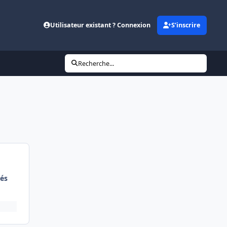
Utilisateur existant ? Connexion
S’inscrire
Recherche...
és