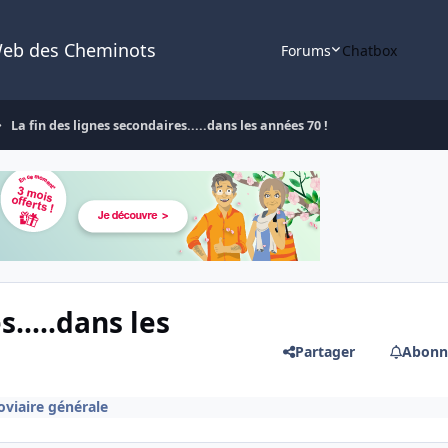
Web des Cheminots
Forums
Chatbox
La fin des lignes secondaires.....dans les années 70 !
.....dans les
Partager
Abonn
roviaire générale