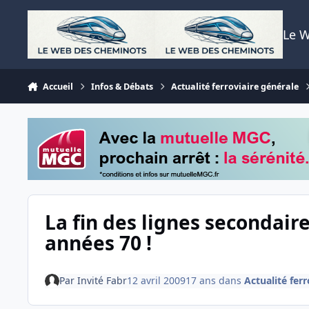
Aller au contenu
Le 
Accueil
Infos & Débats
Actualité ferroviaire générale
La fin des lignes secondaires
années 70 !
Par
Invité Fabr
12 avril 2009
17 ans
dans
Actualité fer