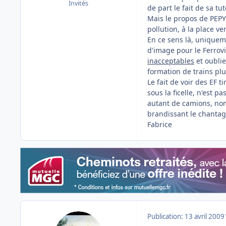
Invités
de part le fait de sa tut
Mais le propos de PEPY 
pollution, à la place v
En ce sens là, uniqueme
d'image pour le Ferrovi
inacceptables
et oublie
formation de trains pl
Le fait de voir des EF 
sous la ficelle, n'est 
autant de camions, non?
brandissant le chantage 
Fabrice
Publication:
13 avril 2009