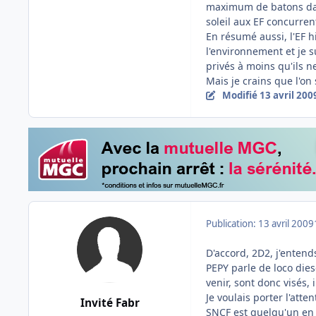
maximum de batons dans
soleil aux EF concurren
En résumé aussi, l'EF h
l'environnement et je su
privés à moins qu'ils 
Mais je crains que l'on
Modifié
13 avril 200
Publication:
13 avril 2009
D'accord, 2D2, j'entend
PEPY parle de loco diese
venir, sont donc visés, 
Je voulais porter l'atte
Invité Fabr
SNCF est quelqu'un en q