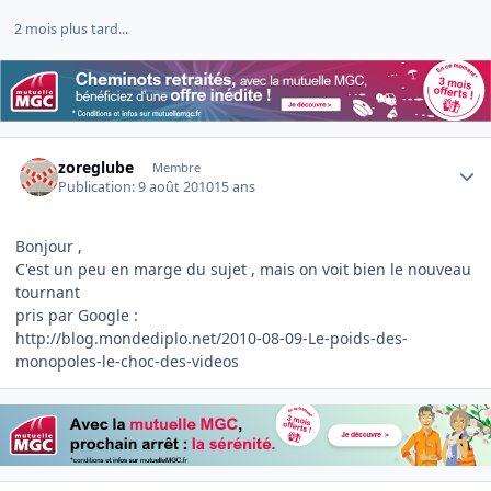
2 mois plus tard...
Author stats
zoreglube
Membre
Publication:
9 août 2010
15 ans
Bonjour ,
C'est un peu en marge du sujet , mais on voit bien le nouveau
tournant
pris par Google :
http://blog.mondediplo.net/2010-08-09-Le-poids-des-
monopoles-le-choc-des-videos