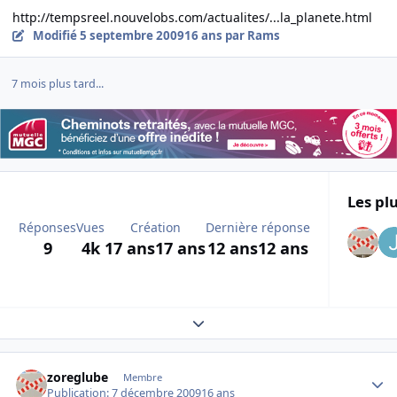
http://tempsreel.nouvelobs.com/actualites/...la_planete.html
Modifié
5 septembre 2009
16 ans
par Rams
7 mois plus tard...
Les plu
Réponses
Vues
Création
Dernière réponse
9
4k
17 ans
17 ans
12 ans
12 ans
Expand topic overview
Author stats
zoreglube
Membre
Publication:
7 décembre 2009
16 ans