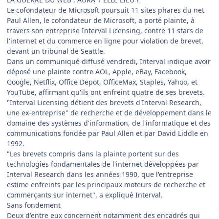
Le cofondateur de Microsoft poursuit 11 sites phares du net
Paul Allen, le cofondateur de Microsoft, a porté plainte, à
travers son entreprise Interval Licensing, contre 11 stars de
l'internet et du commerce en ligne pour violation de brevet,
devant un tribunal de Seattle.
Dans un communiqué diffusé vendredi, Interval indique avoir
déposé une plainte contre AOL, Apple, eBay, Facebook,
Google, Netflix, Office Depot, OfficeMax, Staples, Yahoo, et
YouTube, affirmant qu'ils ont enfreint quatre de ses brevets.
"Interval Licensing détient des brevets d'Interval Research,
une ex-entreprise" de recherche et de développement dans le
domaine des systèmes d'information, de l'informatique et des
communications fondée par Paul Allen et par David Liddle en
1992.
"Les brevets compris dans la plainte portent sur des
technologies fondamentales de l'internet développées par
Interval Research dans les années 1990, que l'entreprise
estime enfreints par les principaux moteurs de recherche et
commerçants sur internet", a expliqué Interval.
Sans fondement
Deux d'entre eux concernent notamment des encadrés qui