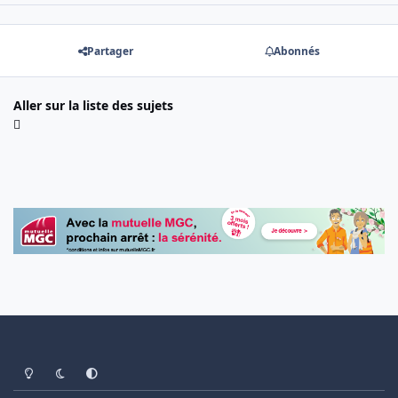
Partager
Abonnés
Aller sur la liste des sujets
Light Mode
Dark Mode
System Preference