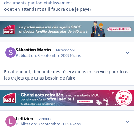
documents par ton établissement.
ok et en attendant sa il faudra que je paye?
Author stats
Sébastien Martin
Membre SNCF
Publication:
3 septembre 2009
16 ans
En attendant, demande des réservations en service pour tous
les trajets que tu as besoin de faire.
Author stats
Leflizien
Membre
Publication:
3 septembre 2009
16 ans