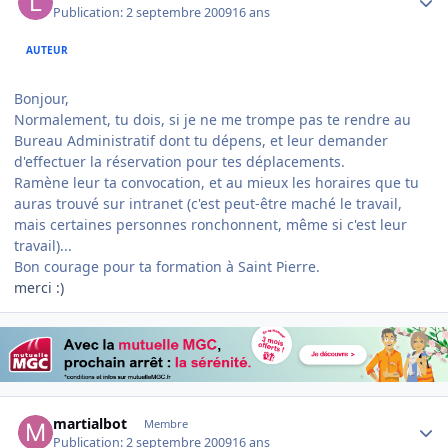
Publication:
2 septembre 2009
16 ans
AUTEUR
Bonjour,
Normalement, tu dois, si je ne me trompe pas te rendre au
Bureau Administratif dont tu dépens, et leur demander
d'effectuer la réservation pour tes déplacements.
Ramène leur ta convocation, et au mieux les horaires que tu
auras trouvé sur intranet (c'est peut-être maché le travail,
mais certaines personnes ronchonnent, même si c'est leur
travail)...
Bon courage pour ta formation à Saint Pierre.
merci :)
Author stats
martialbot
Membre
Publication:
2 septembre 2009
16 ans