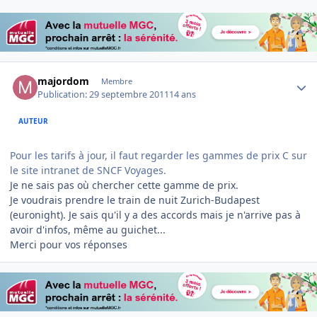
Author stats
majordom
Membre
Publication:
29 septembre 2011
14 ans
AUTEUR
Pour les tarifs à jour, il faut regarder les gammes de prix C sur
le site intranet de SNCF Voyages.
Je ne sais pas où chercher cette gamme de prix.
Je voudrais prendre le train de nuit Zurich-Budapest
(euronight). Je sais qu'il y a des accords mais je n'arrive pas à
avoir d'infos, même au guichet...
Merci pour vos réponses