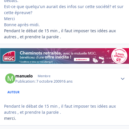
débats.
Est-ce que quelqu'un aurait des infos sur cette société? et sur
cette épreuve?
Merci
Bonne après-midi.
Pendant le débat de 15 min , il faut imposer tes idées aux
autres , et prendre la parole .
Author stats
manuelo
Membre
Publication:
7 octobre 2009
16 ans
AUTEUR
Pendant le débat de 15 min , il faut imposer tes idées aux
autres , et prendre la parole .
merci.