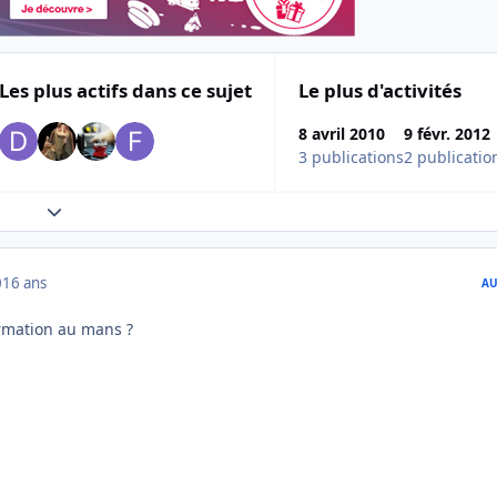
Les plus actifs dans ce sujet
Le plus d'activités
8 avril 2010
9 févr. 2012
3 publications
2 publicatio
Expand topic overview
0
16 ans
AU
ormation au mans ?