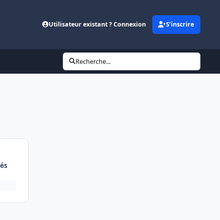
Utilisateur existant ? Connexion
S’inscrire
Recherche...
és