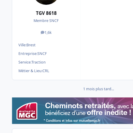
TGV 8618
Membre SNCF
1,6k
messages
Ville:
Brest
Entreprise:
SNCF
Service:
Traction
Métier & Lieu:
CRL
1 mois plus tard...