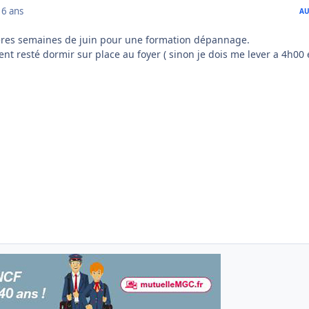
16 ans
AU
nières semaines de juin pour une formation dépannage.
ment resté dormir sur place au foyer ( sinon je dois me lever a 4h00 