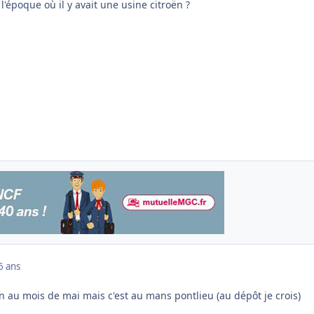
l'époque où il y avait une usine citroën ?
6 ans
n au mois de mai mais c'est au mans pontlieu (au dépôt je crois)