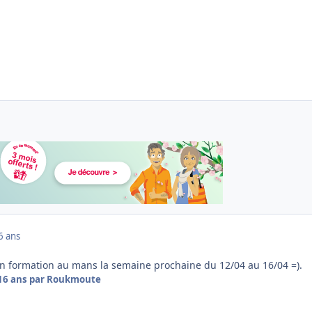
6 ans
 en formation au mans la semaine prochaine du 12/04 au 16/04 =).
16 ans
par Roukmoute