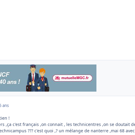
6 ans
ien !
ers ,ça c'est français ,on connait , les technicentres ,on se doutait d
 technicampus ??? c'est quoi ,? un mélange de nanterre ,mai 68 avec 