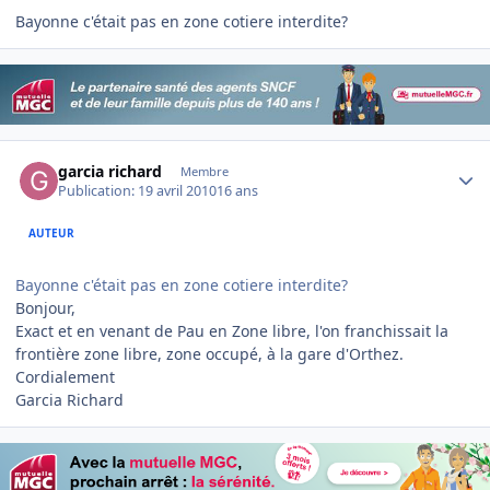
Bayonne c'était pas en zone cotiere interdite?
Author stats
garcia richard
Membre
Publication:
19 avril 2010
16 ans
AUTEUR
Bayonne c'était pas en zone cotiere interdite?
Bonjour,
Exact et en venant de Pau en Zone libre, l'on franchissait la
frontière zone libre, zone occupé, à la gare d'Orthez.
Cordialement
Garcia Richard