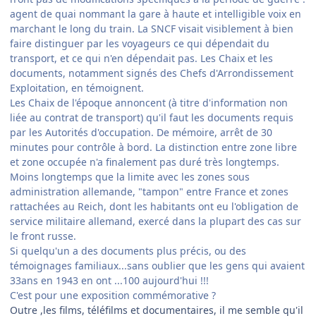
agent de quai nommant la gare à haute et intelligible voix en
marchant le long du train. La SNCF visait visiblement à bien
faire distinguer par les voyageurs ce qui dépendait du
transport, et ce qui n'en dépendait pas. Les Chaix et les
documents, notamment signés des Chefs d'Arrondissement
Exploitation, en témoignent.
Les Chaix de l'époque annoncent (à titre d'information non
liée au contrat de transport) qu'il faut les documents requis
par les Autorités d'occupation. De mémoire, arrêt de 30
minutes pour contrôle à bord. La distinction entre zone libre
et zone occupée n'a finalement pas duré très longtemps.
Moins longtemps que la limite avec les zones sous
administration allemande, "tampon" entre France et zones
rattachées au Reich, dont les habitants ont eu l'obligation de
service militaire allemand, exercé dans la plupart des cas sur
le front russe.
Si quelqu'un a des documents plus précis, ou des
témoignages familiaux...sans oublier que les gens qui avaient
33ans en 1943 en ont ...100 aujourd'hui !!!
C'est pour une exposition commémorative ?
Outre ,les films, téléfilms et documentaires, il me semble qu'il