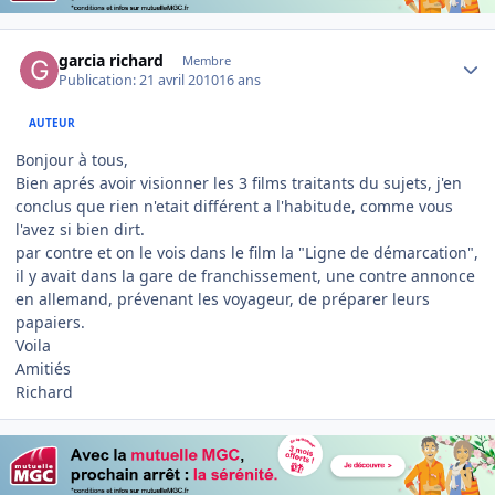
Author stats
garcia richard
Membre
Publication:
21 avril 2010
16 ans
AUTEUR
Bonjour à tous,
Bien aprés avoir visionner les 3 films traitants du sujets, j'en
conclus que rien n'etait différent a l'habitude, comme vous
l'avez si bien dirt.
par contre et on le vois dans le film la "Ligne de démarcation",
il y avait dans la gare de franchissement, une contre annonce
en allemand, prévenant les voyageur, de préparer leurs
papaiers.
Voila
Amitiés
Richard