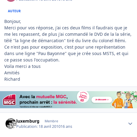
AUTEUR
Bonjour,
Merci pour vos réponse, j'ai ces deux films il faudrais que je
me les repassent, de plus j'ai commandé le DVD de la la série,
télé "la ligne de démarcation" tiré du livre du colonel Rémi.
Ce n'est pas pour exposition, c'est pour une représentation
dans une ligne "Pau Bayonne" que je crée sous MSTS, et qui
ce passe sous l'occupation.
Voila merci a tous
Amitiés
Richard
Author stats
luxemburg
Membre
Publication:
18 avril 2010
16 ans