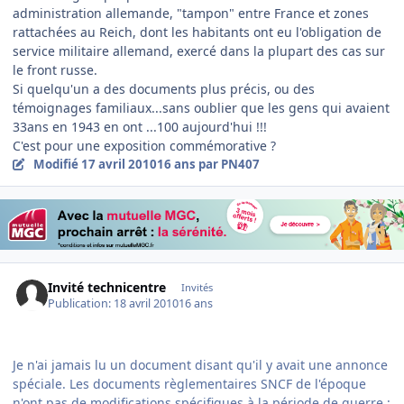
administration allemande, "tampon" entre France et zones
rattachées au Reich, dont les habitants ont eu l'obligation de
service militaire allemand, exercé dans la plupart des cas sur
le front russe.
Si quelqu'un a des documents plus précis, ou des
témoignages familiaux...sans oublier que les gens qui avaient
33ans en 1943 en ont ...100 aujourd'hui !!!
C'est pour une exposition commémorative ?
Modifié
17 avril 2010
16 ans
par PN407
Invité technicentre
Invités
Publication:
18 avril 2010
16 ans
Je n'ai jamais lu un document disant qu'il y avait une annonce
spéciale. Les documents règlementaires SNCF de l'époque
n'ont pas de modifications spécifiques à la période de guerre :