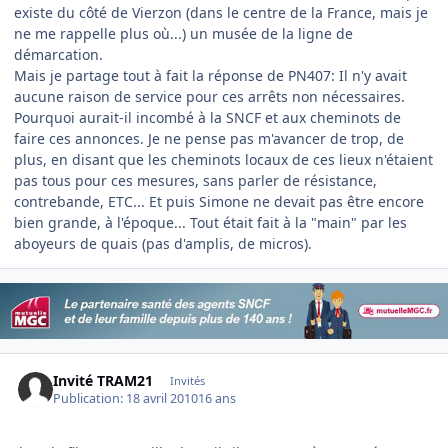
existe du côté de Vierzon (dans le centre de la France, mais je
ne me rappelle plus où...) un musée de la ligne de
démarcation.
Mais je partage tout à fait la réponse de PN407: Il n'y avait
aucune raison de service pour ces arrêts non nécessaires.
Pourquoi aurait-il incombé à la SNCF et aux cheminots de
faire ces annonces. Je ne pense pas m'avancer de trop, de
plus, en disant que les cheminots locaux de ces lieux n'étaient
pas tous pour ces mesures, sans parler de résistance,
contrebande, ETC... Et puis Simone ne devait pas être encore
bien grande, à l'époque... Tout était fait à la "main" par les
aboyeurs de quais (pas d'amplis, de micros).
Invité TRAM21
Invités
Publication:
18 avril 2010
16 ans