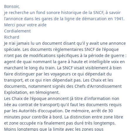
Bonsoir,
je recherche un fond sonore historique de la SNCF, à savoir
l'annonce dans les gares de la ligne de démarcation en 1941.
Merci pour votre aide
Cordialement
Richard
Je n'ai jamais lu un document disant qu'il y avait une annonce
spéciale. Les documents règlementaires SNCF de l'époque
n'ont pas de modifications spécifiques à la période de guerre :
agent de quai nommant la gare à haute et intelligible voix en
marchant le long du train. La SNCF visait visiblement à bien
faire distinguer par les voyageurs ce qui dépendait du
transport, et ce qui n'en dépendait pas. Les Chaix et les
documents, notamment signés des Chefs d'Arrondissement
Exploitation, en témoignent.
Les Chaix de l'époque annoncent (à titre d'information non
liée au contrat de transport) qu'il faut les documents requis
par les Autorités d'occupation. De mémoire, arrêt de 30
minutes pour contrôle à bord. La distinction entre zone libre
et zone occupée n'a finalement pas duré très longtemps.
Moins longtemps que la limite avec les zones sous