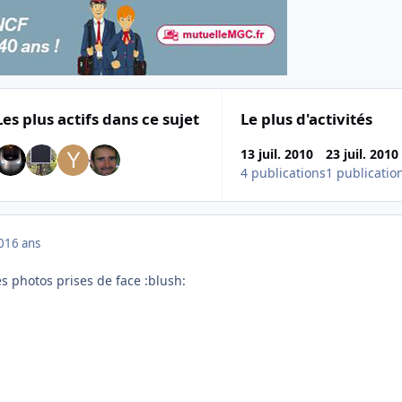
Les plus actifs dans ce sujet
Le plus d'activités
13 juil. 2010
23 juil. 2010
4 publications
1 publicatio
0
16 ans
es photos prises de face :blush: