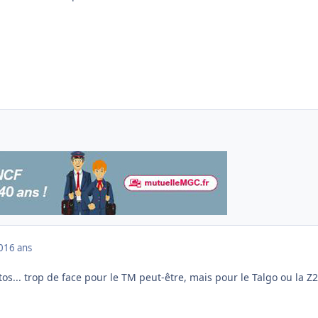
0
16 ans
tos... trop de face pour le TM peut-être, mais pour le Talgo ou la Z2