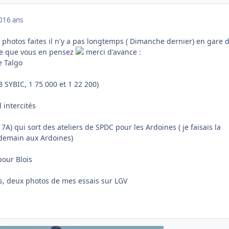
0
16 ans
 photos faites il n'y a pas longtemps ( Dimanche dernier) en gare 
 ce que vous en pensez
merci d'avance :
e Talgo
 SYBIC, 1 75 000 et 1 22 200)
 intercités
7A) qui sort des ateliers de SPDC pour les Ardoines ( je faisais la
ndemain aux Ardoines)
our Blois
us, deux photos de mes essais sur LGV