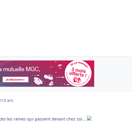
0
16 ans
oto les rames qui passent devant chez soi...