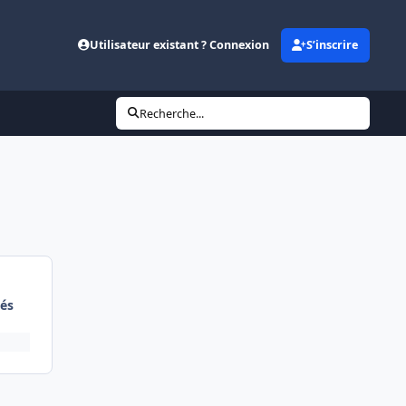
Utilisateur existant ? Connexion
S’inscrire
Recherche...
és