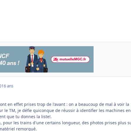
0
16 ans
nt en effet prises trop de l'avant : on a beaucoup de mal à voir la
 le TM, je défie quiconque de réussir à identifier les machines en
 que tu donnes la liste!.
 pour les trains d'une certains longueur, des photos prises plus su
 matériel remorqué.