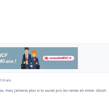
0
16 ans
tos, mais j'aimerai plus si tu aurait pris les rames en entier :blush: