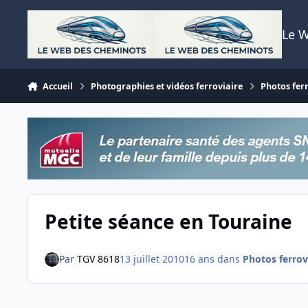
Aller au contenu
Le 
Accueil
Photographies et vidéos ferroviaire
Photos fer
Petite séance en Touraine
Par
TGV 8618
13 juillet 2010
16 ans
dans
Photos ferrov