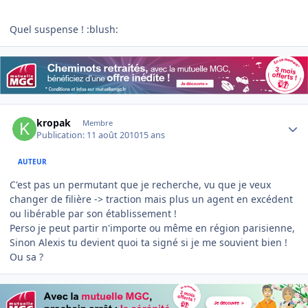
Quel suspense ! :blush:
Author stats
kropak
Membre
Publication:
11 août 2010
15 ans
AUTEUR
C'est pas un permutant que je recherche, vu que je veux
changer de filière -> traction mais plus un agent en excédent
ou libérable par son établissement !
Perso je peut partir n'importe ou même en région parisienne,
Sinon Alexis tu devient quoi ta signé si je me souvient bien !
Ou sa ?