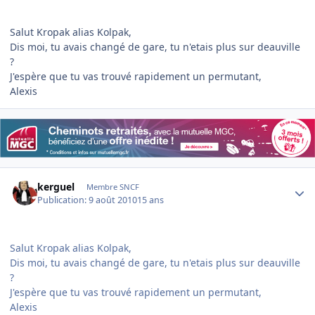
Salut Kropak alias Kolpak,
Dis moi, tu avais changé de gare, tu n'etais plus sur deauville
?
J'espère que tu vas trouvé rapidement un permutant,
Alexis
Author stats
kerguel
Membre SNCF
Publication:
9 août 2010
15 ans
Salut Kropak alias Kolpak,
Dis moi, tu avais changé de gare, tu n'etais plus sur deauville
?
J'espère que tu vas trouvé rapidement un permutant
,
Alexis