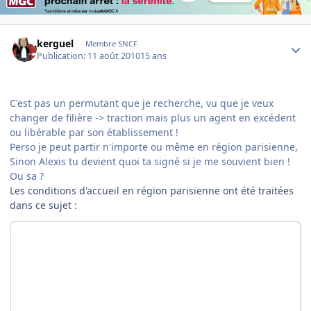
Author stats
kerguel
Membre SNCF
Publication:
11 août 2010
15 ans
C'est pas un permutant que je recherche, vu que je veux
changer de filière -> traction mais plus un agent en excédent
ou libérable par son établissement !
Perso je peut partir n'importe ou
même en région parisienne
,
Sinon Alexis tu devient quoi ta signé si je me souvient bien !
Ou sa ?
Les conditions d'accueil en région parisienne ont été traitées
dans ce sujet :