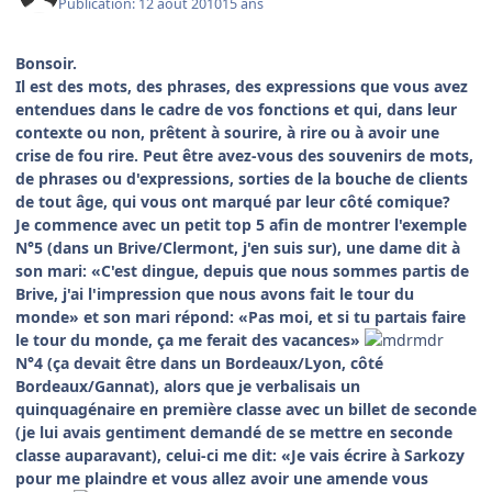
Publication:
12 août 2010
15 ans
Bonsoir.
Il est des mots, des phrases, des expressions que vous avez
entendues dans le cadre de vos fonctions et qui, dans leur
contexte ou non, prêtent à sourire, à rire ou à avoir une
crise de fou rire. Peut être avez-vous des souvenirs de mots,
de phrases ou d'expressions, sorties de la bouche de clients
de tout âge, qui vous ont marqué par leur côté comique?
Je commence avec un petit top 5 afin de montrer l'exemple
N°5 (dans un Brive/Clermont, j'en suis sur), une dame dit à
son mari: «C'est dingue, depuis que nous sommes partis de
Brive, j'ai l'impression que nous avons fait le tour du
monde» et son mari répond: «Pas moi, et si tu partais faire
le tour du monde, ça me ferait des vacances»
N°4 (ça devait être dans un Bordeaux/Lyon, côté
Bordeaux/Gannat), alors que je verbalisais un
quinquagénaire en première classe avec un billet de seconde
(je lui avais gentiment demandé de se mettre en seconde
classe auparavant), celui-ci me dit: «Je vais écrire à Sarkozy
pour me plaindre et vous allez avoir une amende vous