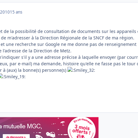
 2010
15 ans
jet de la possibilité de consultation de documents sur les appareils
lé de m'adresser à la Direction Régionale de la SNCF de ma région.
cy et une recherche sur Google ne me donne pas de renseignement
e l'adresse de la Direction de Metz.
'indiquer s'il y a une adresse précise à laquelle envoyer (par courr
ux, par e-mail) ma demande, histoire qu'elle ne fasse pas le tour 
r à (aux) la bonne(s) personne(s)