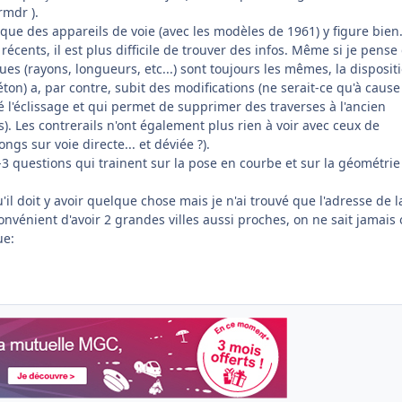
).
oque des appareils de voie (avec les modèles de 1961) y figure bien
récents, il est plus difficile de trouver des infos. Même si je pense
s (rayons, longueurs, etc...) sont toujours les mêmes, la disposit
ton) a, par contre, subit des modifications (ne serait-ce qu'à cause
 l'éclissage et qui permet de supprimer des traverses à l'ancien
. Les contrerails n'ont également plus rien à voir avec ceux de
ongs sur voie directe... et déviée ?).
 2-3 questions qui trainent sur la pose en courbe et sur la géométrie
'il doit y avoir quelque chose mais je n'ai trouvé que l'adresse de l
nconvénient d'avoir 2 grandes villes aussi proches, on ne sait jamais