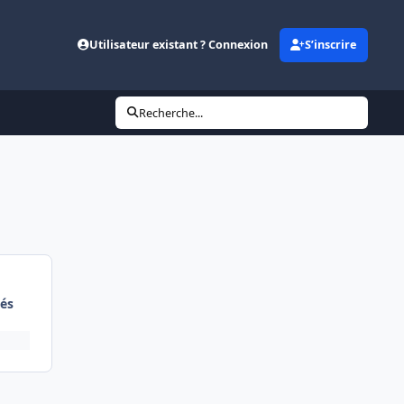
Utilisateur existant ? Connexion
S’inscrire
Recherche...
és