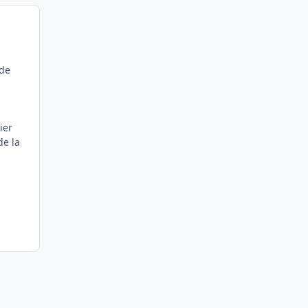
 de
ier
de la