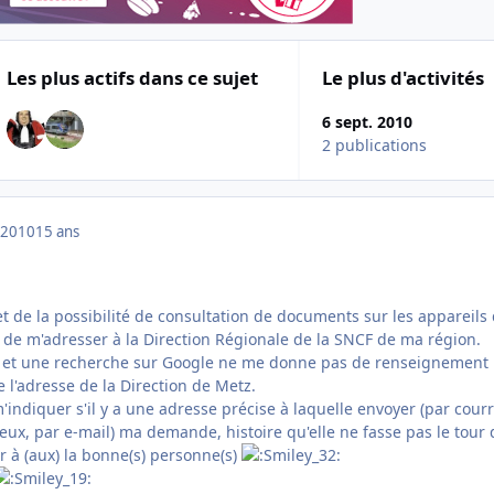
Les plus actifs dans ce sujet
Le plus d'activités
6 sept. 2010
2 publications
 2010
15 ans
jet de la possibilité de consultation de documents sur les appareils
lé de m'adresser à la Direction Régionale de la SNCF de ma région.
cy et une recherche sur Google ne me donne pas de renseignement
e l'adresse de la Direction de Metz.
'indiquer s'il y a une adresse précise à laquelle envoyer (par courr
ux, par e-mail) ma demande, histoire qu'elle ne fasse pas le tour 
r à (aux) la bonne(s) personne(s)