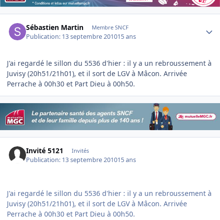
Author stats
Sébastien Martin
Membre SNCF
Publication:
13 septembre 2010
15 ans
J'ai regardé le sillon du 5536 d'hier : il y a un rebroussement à
Juvisy (20h51/21h01), et il sort de LGV à Mâcon. Arrivée
Perrache à 00h30 et Part Dieu à 00h50.
Invité 5121
Invités
Publication:
13 septembre 2010
15 ans
J'ai regardé le sillon du 5536 d'hier : il y a un rebroussement à
Juvisy (20h51/21h01), et il sort de LGV à Mâcon. Arrivée
Perrache à 00h30 et Part Dieu à 00h50.