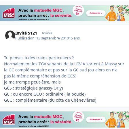
Invité 5121
Invités
Publication:
13 septembre 2010
15 ans
Tu penses à des trains particuliers ?
Normalement les TGV venants de la LGV A sortent à Massy sur
la GC complémentaire et pas sur la GC sud (ou alors on n'a
pas la même compréhension de GCS)
je me trompe peut-être, mais
GCS : stratégique (Massy-Orly)
GC : ou encore GCO : ordinaire ( la boucle)
GCC : complémentaire (du côté de Chènevières)