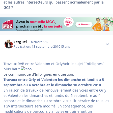
et les autres intersecteurs qui passent normalement par la
GCS ?
Author stats
kerguel
Membre SNCF
Publication:
13 septembre 2010
15 ans
Travaux RVB entre Valenton et Orly.Voir le sujet "Infolignes"
plus haut.
Le communiqué d'Infolignes en question.
Travaux entre Orly et Valenton les dimanche et lundi du 5
septembre au 4 octobre et le dimanche 10 octobre 2010
En raison de travaux de renouvellement des voies entre Orly
et Valenton les dimanches et lundis du 5 septembre au 4
octobre et le dimanche 10 octobre 2010, l’itinéraire de tous les
TGV intersecteurs sera modifié. En conséquence, ces
modifications de parcours via Juvisy entraîneront un