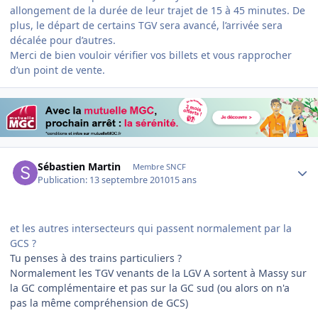
allongement de la durée de leur trajet de 15 à 45 minutes. De
plus, le départ de certains TGV sera avancé, l’arrivée sera
décalée pour d’autres.
Merci de bien vouloir vérifier vos billets et vous rapprocher
d’un point de vente.
Author stats
Sébastien Martin
Membre SNCF
Publication:
13 septembre 2010
15 ans
et les autres intersecteurs qui passent normalement par la
GCS ?
Tu penses à des trains particuliers ?
Normalement les TGV venants de la LGV A sortent à Massy sur
la GC complémentaire et pas sur la GC sud (ou alors on n'a
pas la même compréhension de GCS)