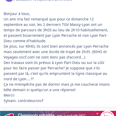
Bonjour à tous,
Un ami m'a fait remarqué que pour ce dimanche 12
septembre au soir, les 2 derniers TGV Massy-Lyon ont un
temps de parcours de 3h03 au lieu de 2h10 habituellement,
et passent bizarrement par Lyon Perrache et non Lyon Part-
Dieu comme d'habitude.
De plus, sur RIHO, ils sont bien annoncés par Lyon-Perrache
mais seulement avec une durée de trajet de 2h35. (RIHO et
Voyages-sncf.com ne sont donc pas d'accord...)
Des travaux sont-ils prévus à Lyon Part-Dieu ou sur la LGV
pour les faire passer par Perrache? Je suppose que s'ils
passent par là, c'est qu'ils empruntent la ligne classique au
nord de Lyon....??
Ça ne m'empêche pas de dormir mais je me coucherai moins
bête demain si quelqu'un a une réponse!
Merci!
Sylvain. controleursncf