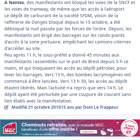
A Nantes
, des manifestants ont bloqué les voies de la SNCF et
les voies de tramway, de même que les accès à l'aéroport
Le dépôt de carburant de la société SFDM, voisin de la
raffinerie de Donges bloqué depuis le 13 octobre, a été
débloqué la nuit passée par les forces de l'ordre. Depuis, les
manifestants ont érigé des barrages sur les ronds-points
d'accès à la zone portuaire, empêchant les camions-citernes
d'accéder au site.
Peu après 11 h, le sous-préfet a donné 45 minutes aux
manifestants rassemblés sur le port de Brest depuis 5 h ce
matin, et qui bloquaient les accès au dépôt pétrolier, pour
lever les barrages. Vers 13 h, des bombes lacrymogènes ont
commencé à être lancées. Vers 13 h 30, les accès au dépôt
étaient libérés. Mais l'activité n'a repris que vers 14 h. Le
dépôt ayant été perturbée par une coupure de courant sans
lien établi avec la manifestation.
Modifié
21 octobre 2010
15 ans
par Dom Le Trappeur