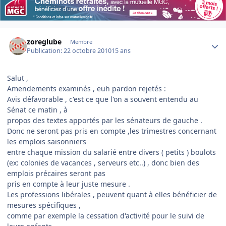
Author stats
zoreglube
Membre
Publication:
22 octobre 2010
15 ans
Salut ,
Amendements examinés , euh pardon rejetés :
Avis défavorable , c'est ce que l'on a souvent entendu au
Sénat ce matin , à
propos des textes apportés par les sénateurs de gauche .
Donc ne seront pas pris en compte ,les trimestres concernant
les emplois saisonniers
entre chaque mission du salarié entre divers ( petits ) boulots
(ex: colonies de vacances , serveurs etc..) , donc bien des
emplois précaires seront pas
pris en compte à leur juste mesure .
Les professions libérales , peuvent quant à elles bénéficier de
mesures spécifiques ,
comme par exemple la cessation d'activité pour le suivi de