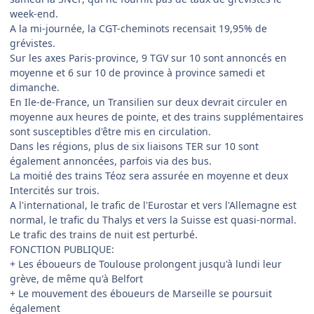
week-end.
A la mi-journée, la CGT-cheminots recensait 19,95% de
grévistes.
Sur les axes Paris-province, 9 TGV sur 10 sont annoncés en
moyenne et 6 sur 10 de province à province samedi et
dimanche.
En Ile-de-France, un Transilien sur deux devrait circuler en
moyenne aux heures de pointe, et des trains supplémentaires
sont susceptibles d'être mis en circulation.
Dans les régions, plus de six liaisons TER sur 10 sont
également annoncées, parfois via des bus.
La moitié des trains Téoz sera assurée en moyenne et deux
Intercités sur trois.
A l'international, le trafic de l'Eurostar et vers l'Allemagne est
normal, le trafic du Thalys et vers la Suisse est quasi-normal.
Le trafic des trains de nuit est perturbé.
FONCTION PUBLIQUE:
+ Les éboueurs de Toulouse prolongent jusqu'à lundi leur
grève, de même qu'à Belfort
+ Le mouvement des éboueurs de Marseille se poursuit
également