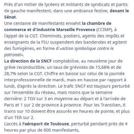
Près d'un millier de lycéens et militants de syndicats et partis
de gauche manifestent, dans une ambiance festive,
devant le
Sénat
.
Une centaine de manifestants envahit
la chambre de
commerce et d'industrie Marseille Provence
(CCIMP), à
l'appel de la CGT. Cheminots, postiers, agents des impôts et
enseignants de la FSU suspendent des banderoles et agitent
des fumigènes, en forme d'
«action symbolique contre le
patronat».
La direction de la SNCF
comptabilise, au neuvième jour de
grève reconductible, un taux de grévistes de 15,68% et de
28,7% selon la CGT. Chiffre en baisse sur celui de la journée
interprofessionnelle de mardi, mais en hausse par rapport à
lundi, d'après la direction. Le trafic SNCF est toujours perturbé
sur l'ensemble du réseau, mais moins que la semaine
dernière: 2 TGV sur 3 en moyenne au départ et à l'arrivée de
Paris et 1 sur 2 de province à province. Pour les Transilien, 6
trains sur 10 doivent être assurés en heures de pointe, et plus
d'un TER sur 2.
L'accès à
l'aéroport de Toulouse
, perturbé pendant près de 4
heures par plus de 600 manifestants,