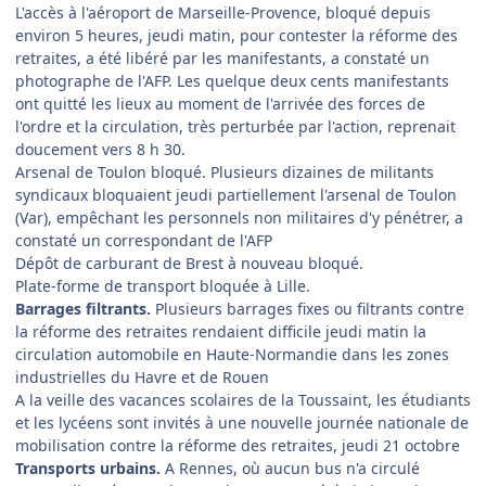
L'accès à l'aéroport de Marseille-Provence, bloqué depuis
environ 5 heures, jeudi matin, pour contester la réforme des
retraites, a été libéré par les manifestants, a constaté un
photographe de l'AFP. Les quelque deux cents manifestants
ont quitté les lieux au moment de l'arrivée des forces de
l'ordre et la circulation, très perturbée par l'action, reprenait
doucement vers 8 h 30.
Arsenal de Toulon bloqué. Plusieurs dizaines de militants
syndicaux bloquaient jeudi partiellement l'arsenal de Toulon
(Var), empêchant les personnels non militaires d'y pénétrer, a
constaté un correspondant de l'AFP
Dépôt de carburant de Brest à nouveau bloqué.
Plate-forme de transport bloquée à Lille.
Barrages filtrants.
Plusieurs barrages fixes ou filtrants contre
la réforme des retraites rendaient difficile jeudi matin la
circulation automobile en Haute-Normandie dans les zones
industrielles du Havre et de Rouen
A la veille des vacances scolaires de la Toussaint, les étudiants
et les lycéens sont invités à une nouvelle journée nationale de
mobilisation contre la réforme des retraites, jeudi 21 octobre
Transports urbains.
A Rennes, où aucun bus n'a circulé