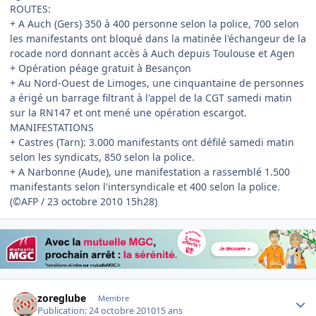
ROUTES:
+ A Auch (Gers) 350 à 400 personne selon la police, 700 selon
les manifestants ont bloqué dans la matinée l'échangeur de la
rocade nord donnant accès à Auch depuis Toulouse et Agen
+ Opération péage gratuit à Besançon
+ Au Nord-Ouest de Limoges, une cinquantaine de personnes
a érigé un barrage filtrant à l'appel de la CGT samedi matin
sur la RN147 et ont mené une opération escargot.
MANIFESTATIONS
+ Castres (Tarn): 3.000 manifestants ont défilé samedi matin
selon les syndicats, 850 selon la police.
+ A Narbonne (Aude), une manifestation a rassemblé 1.500
manifestants selon l'intersyndicale et 400 selon la police.
(©AFP / 23 octobre 2010 15h28)
Author stats
zoreglube
Membre
Publication:
24 octobre 2010
15 ans