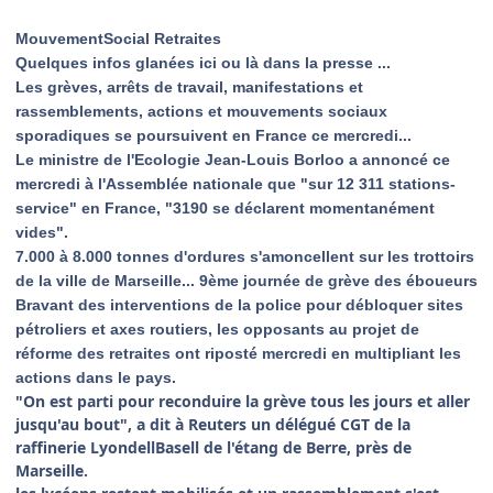
MouvementSocial Retraites
Quelques infos glanées ici ou là dans la presse ...
Les grèves, arrêts de travail, manifestations et
rassemblements, actions et mouvements sociaux
sporadiques se poursuivent en France ce mercredi...
Le ministre de l'Ecologie Jean-Louis Borloo a annoncé ce
mercredi à l'Assemblée nationale que "sur 12 311 stations-
service" en France, "3190 se déclarent momentanément
vides".
7.000 à 8.000 tonnes d'ordures s'amoncellent sur les trottoirs
de la ville de Marseille... 9ème journée de grève des éboueurs
Bravant des interventions de la police pour débloquer sites
pétroliers et axes routiers, les opposants au projet de
réforme des retraites ont riposté mercredi en multipliant les
actions dans le pays.
"On est parti pour reconduire la grève tous les jours et aller
jusqu'au bout", a dit à Reuters un délégué CGT de la
raffinerie LyondellBasell de l'étang de Berre, près de
Marseille.