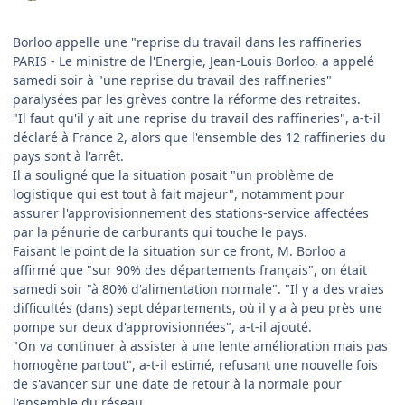
Borloo appelle une "reprise du travail dans les raffineries
PARIS - Le ministre de l'Energie, Jean-Louis Borloo, a appelé
samedi soir à "une reprise du travail des raffineries"
paralysées par les grèves contre la réforme des retraites.
"Il faut qu'il y ait une reprise du travail des raffineries", a-t-il
déclaré à France 2, alors que l'ensemble des 12 raffineries du
pays sont à l'arrêt.
Il a souligné que la situation posait "un problème de
logistique qui est tout à fait majeur", notamment pour
assurer l'approvisionnement des stations-service affectées
par la pénurie de carburants qui touche le pays.
Faisant le point de la situation sur ce front, M. Borloo a
affirmé que "sur 90% des départements français", on était
samedi soir "à 80% d'alimentation normale". "Il y a des vraies
difficultés (dans) sept départements, où il y a à peu près une
pompe sur deux d'approvisionnées", a-t-il ajouté.
"On va continuer à assister à une lente amélioration mais pas
homogène partout", a-t-il estimé, refusant une nouvelle fois
de s'avancer sur une date de retour à la normale pour
l'ensemble du réseau.