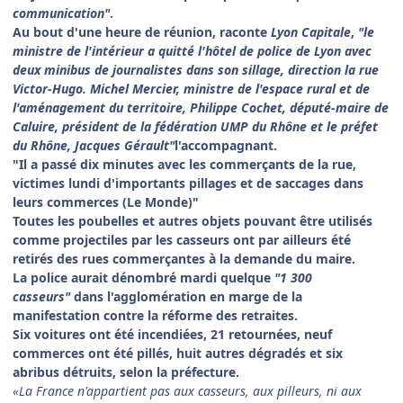
communication"
.
Au bout d'une heure de réunion, raconte
Lyon Capitale
,
"le
ministre de l'intérieur a quitté l'hôtel de police de Lyon avec
deux minibus de journalistes dans son sillage, direction la rue
Victor-Hugo. Michel Mercier, ministre de l'espace rural et de
l'aménagement du territoire,
Philippe Cochet
, député-maire de
Caluire, président de la fédération UMP du Rhône et le préfet
du Rhône,
Jacques Gérault
"
l'accompagnant.
"Il a passé dix minutes avec les commerçants de la rue,
victimes lundi d'importants pillages et de saccages dans
leurs commerces (Le Monde)"
Toutes les poubelles et autres objets pouvant être utilisés
comme projectiles par les casseurs ont par ailleurs été
retirés des rues commerçantes à la demande du maire.
La police aurait dénombré mardi quelque
"1 300
casseurs"
dans l'agglomération en marge de la
manifestation contre la réforme des retraites.
Six voitures ont été incendiées, 21 retournées, neuf
commerces ont été pillés, huit autres dégradés et six
abribus détruits, selon la préfecture.
«La France n'appartient pas aux casseurs, aux pilleurs, ni aux