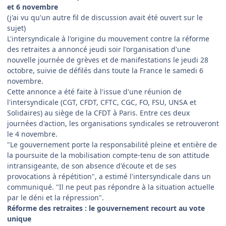
et 6 novembre
(j'ai vu qu'un autre fil de discussion avait été ouvert sur le
sujet)
L'intersyndicale à l'origine du mouvement contre la réforme
des retraites a annoncé jeudi soir l'organisation d'une
nouvelle journée de grèves et de manifestations le jeudi 28
octobre, suivie de défilés dans toute la France le samedi 6
novembre.
Cette annonce a été faite à l'issue d'une réunion de
l'intersyndicale (CGT, CFDT, CFTC, CGC, FO, FSU, UNSA et
Solidaires) au siège de la CFDT à Paris. Entre ces deux
journées d'action, les organisations syndicales se retrouveront
le 4 novembre.
"Le gouvernement porte la responsabilité pleine et entière de
la poursuite de la mobilisation compte-tenu de son attitude
intransigeante, de son absence d'écoute et de ses
provocations à répétition", a estimé l'intersyndicale dans un
communiqué. "Il ne peut pas répondre à la situation actuelle
par le déni et la répression".
Réforme des retraites : le gouvernement recourt au vote
unique