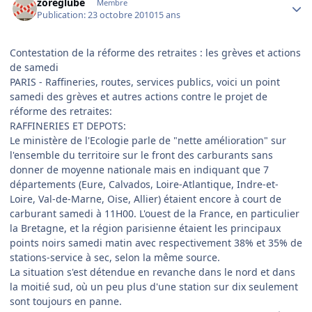
zoreglube
Membre
Publication:
23 octobre 2010
15 ans
Contestation de la réforme des retraites : les grèves et actions
de samedi
PARIS - Raffineries, routes, services publics, voici un point
samedi des grèves et autres actions contre le projet de
réforme des retraites:
RAFFINERIES ET DEPOTS:
Le ministère de l'Ecologie parle de "nette amélioration" sur
l'ensemble du territoire sur le front des carburants sans
donner de moyenne nationale mais en indiquant que 7
départements (Eure, Calvados, Loire-Atlantique, Indre-et-
Loire, Val-de-Marne, Oise, Allier) étaient encore à court de
carburant samedi à 11H00. L'ouest de la France, en particulier
la Bretagne, et la région parisienne étaient les principaux
points noirs samedi matin avec respectivement 38% et 35% de
stations-service à sec, selon la même source.
La situation s'est détendue en revanche dans le nord et dans
la moitié sud, où un peu plus d'une station sur dix seulement
sont toujours en panne.