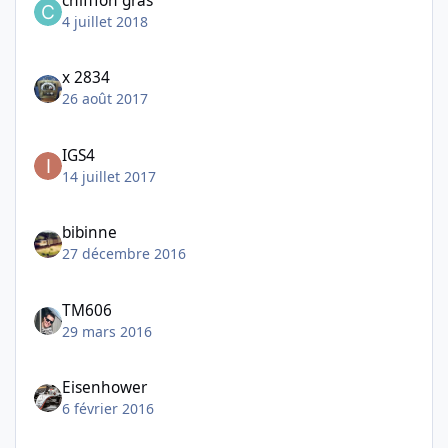
chifffon gras
4 juillet 2018
x 2834
26 août 2017
IGS4
14 juillet 2017
bibinne
27 décembre 2016
TM606
29 mars 2016
Eisenhower
6 février 2016