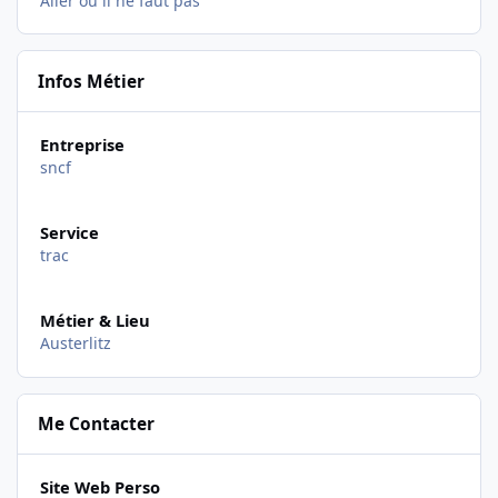
Aller où il ne faut pas
Infos Métier
Entreprise
sncf
Service
trac
Métier & Lieu
Austerlitz
Me Contacter
Site Web Perso