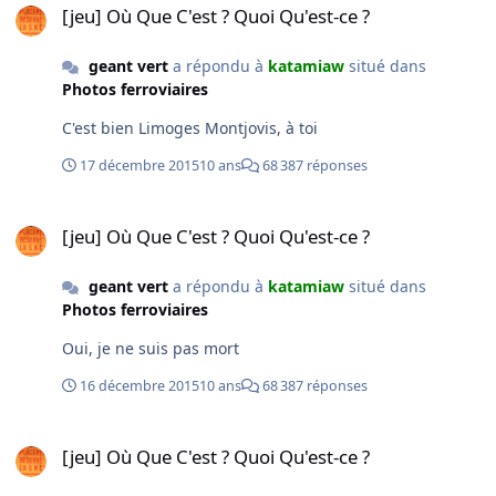
[jeu] Où Que C'est ? Quoi Qu'est-ce ?
geant vert
a répondu à
katamiaw
situé dans
Photos ferroviaires
C'est bien Limoges Montjovis, à toi
17 décembre 2015
10 ans
68 387 réponses
[jeu] Où Que C'est ? Quoi Qu'est-ce ?
[jeu] Où Que C'est ? Quoi Qu'est-ce ?
geant vert
a répondu à
katamiaw
situé dans
Photos ferroviaires
Oui, je ne suis pas mort
16 décembre 2015
10 ans
68 387 réponses
[jeu] Où Que C'est ? Quoi Qu'est-ce ?
[jeu] Où Que C'est ? Quoi Qu'est-ce ?