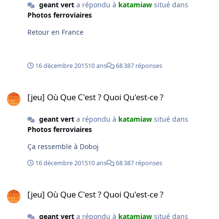
geant vert
a répondu à
katamiaw
situé dans
Photos ferroviaires
Retour en France
16 décembre 2015
10 ans
68 387 réponses
[jeu] Où Que C'est ? Quoi Qu'est-ce ?
[jeu] Où Que C'est ? Quoi Qu'est-ce ?
geant vert
a répondu à
katamiaw
situé dans
Photos ferroviaires
Ça ressemble à Doboj
16 décembre 2015
10 ans
68 387 réponses
[jeu] Où Que C'est ? Quoi Qu'est-ce ?
[jeu] Où Que C'est ? Quoi Qu'est-ce ?
geant vert
a répondu à
katamiaw
situé dans