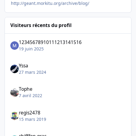
http://geant.morkitu.org/archive/blog/
Visiteurs récents du profil
12345678910111213141516
19 juin 2025
Yssa
27 mars 2024
Tophe
7 avril 2022
regis2478
15 mars 2019