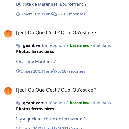
Du côté de Marennes, Bourcefranc ?
3 mars 2015
11 ans
68 387 réponses
[jeu] Où Que C'est ? Quoi Qu'est-ce ?
[jeu] Où Que C'est ? Quoi Qu'est-ce ?
geant vert
a répondu à
katamiaw
situé dans
Photos ferroviaires
Charente Maritime ?
2 mars 2015
11 ans
68 387 réponses
[jeu] Où Que C'est ? Quoi Qu'est-ce ?
[jeu] Où Que C'est ? Quoi Qu'est-ce ?
geant vert
a répondu à
katamiaw
situé dans
Photos ferroviaires
Il y a quelque chose de ferroviaire ?
1 mars 2015
11 ans
68 387 réponses