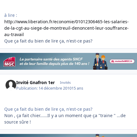
à lire :
http://www.liberation.fr/economie/01012306465-les-salaries-
de-la-cgt-au-siege-de-montreuil-denoncent-leur-souffrance-
au-travail
Que ça fait du bien de lire ça, n'est-ce pas?
Invité Gnafron 1er
Invités
Publication:
14 décembre 2010
15 ans
Que ça fait du bien de lire ça, n'est-ce pas?
Non , ça fait chier......Il y a un moment que ça "traine " ...de
source sûre !