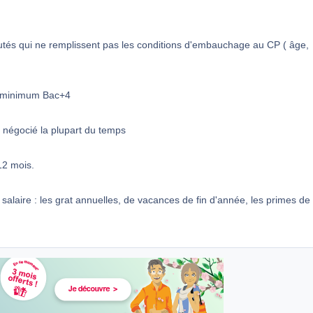
utés qui ne remplissent pas les conditions d'embauchage au CP ( âge,
u minimum Bac+4
l négocié la plupart du temps
12 mois.
r salaire : les grat annuelles, de vacances de fin d'année, les primes de