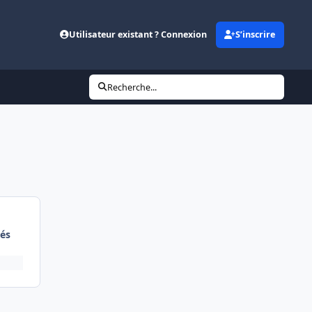
Utilisateur existant ? Connexion
S’inscrire
Recherche...
és