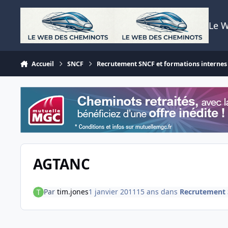
Aller au contenu
Le 
Accueil
SNCF
Recrutement SNCF et formations internes
AGTANC
Par
tim.jones
1 janvier 2011
15 ans
dans
Recrutement 