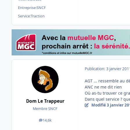
Entreprise:
SNCF
Service:
Traction
Publication:
3 janvier 201
AGT ... ressemble au d
ANC ne me dit rien
Où as-tu trouver ce gra
Dans quel service ? quel
Dom Le Trappeur
Modifié
3 janvier 20
Membre SNCF
14,6k
messages