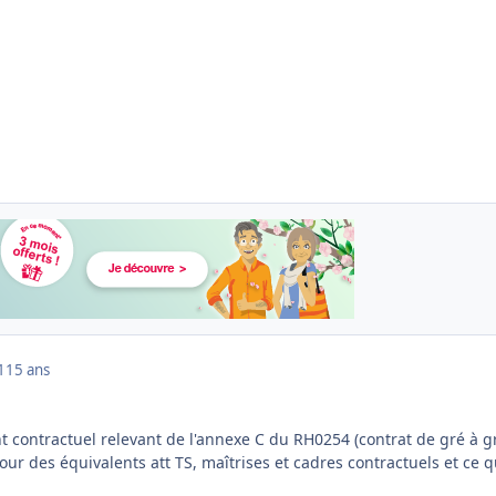
1
15 ans
 contractuel relevant de l'annexe C du RH0254 (contrat de gré à gr
pour des équivalents att TS, maîtrises et cadres contractuels et ce q