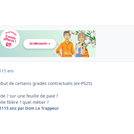
1
15 ans
ébut de certains grades contractuels (ex-PS25)
de ? sur une feuille de paie ?
le filière ? quel métier ?
11
15 ans
par Dom Le Trappeur