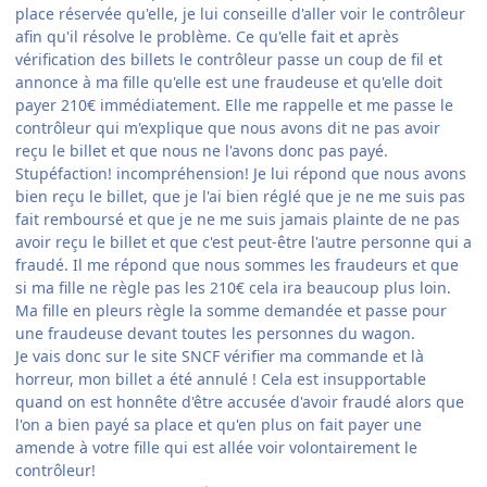
place réservée qu'elle, je lui conseille d'aller voir le contrôleur
afin qu'il résolve le problème. Ce qu'elle fait et après
vérification des billets le contrôleur passe un coup de fil et
annonce à ma fille qu'elle est une fraudeuse et qu'elle doit
payer 210€ immédiatement. Elle me rappelle et me passe le
contrôleur qui m'explique que nous avons dit ne pas avoir
reçu le billet et que nous ne l'avons donc pas payé.
Stupéfaction! incompréhension! Je lui répond que nous avons
bien reçu le billet, que je l'ai bien réglé que je ne me suis pas
fait remboursé et que je ne me suis jamais plainte de ne pas
avoir reçu le billet et que c'est peut-être l'autre personne qui a
fraudé. Il me répond que nous sommes les fraudeurs et que
si ma fille ne règle pas les 210€ cela ira beaucoup plus loin.
Ma fille en pleurs règle la somme demandée et passe pour
une fraudeuse devant toutes les personnes du wagon.
Je vais donc sur le site SNCF vérifier ma commande et là
horreur, mon billet a été annulé ! Cela est insupportable
quand on est honnête d'être accusée d'avoir fraudé alors que
l'on a bien payé sa place et qu'en plus on fait payer une
amende à votre fille qui est allée voir volontairement le
contrôleur!