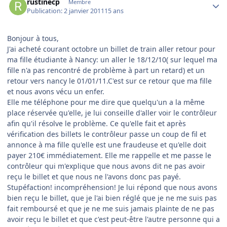
rustinecp
Membre
Publication:
2 janvier 2011
15 ans
Bonjour à tous,
J'ai acheté courant octobre un billet de train aller retour pour
ma fille étudiante à Nancy: un aller le 18/12/10( sur lequel ma
fille n'a pas rencontré de problème à part un retard) et un
retour vers nancy le 01/01/11.C'est sur ce retour que ma fille
et nous avons vécu un enfer.
Elle me téléphone pour me dire que quelqu'un a la même
place réservée qu'elle, je lui conseille d'aller voir le contrôleur
afin qu'il résolve le problème. Ce qu'elle fait et après
vérification des billets le contrôleur passe un coup de fil et
annonce à ma fille qu'elle est une fraudeuse et qu'elle doit
payer 210€ immédiatement. Elle me rappelle et me passe le
contrôleur qui m'explique que nous avons dit ne pas avoir
reçu le billet et que nous ne l'avons donc pas payé.
Stupéfaction! incompréhension! Je lui répond que nous avons
bien reçu le billet, que je l'ai bien réglé que je ne me suis pas
fait remboursé et que je ne me suis jamais plainte de ne pas
avoir reçu le billet et que c'est peut-être l'autre personne qui a