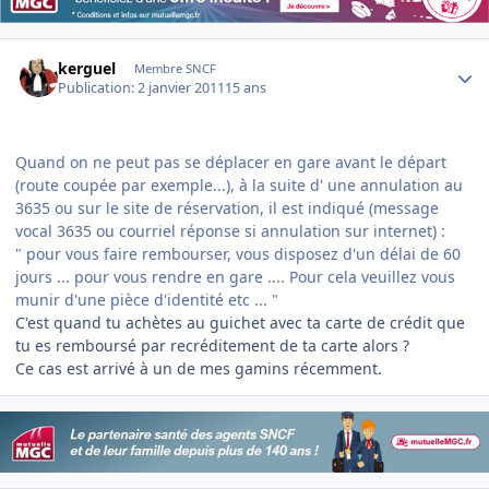
Author stats
kerguel
Membre SNCF
Publication:
2 janvier 2011
15 ans
Quand on ne peut pas se déplacer en gare avant le départ
(route coupée par exemple...), à la suite d' une annulation au
3635 ou sur le site de réservation, il est indiqué (message
vocal 3635 ou courriel réponse si annulation sur internet) :
" pour vous faire rembourser, vous disposez d'un délai de 60
jours ... pour vous rendre en gare .... Pour cela veuillez vous
munir d'une pièce d'identité etc ... "
C'est quand tu achètes au guichet avec ta carte de crédit que
tu es remboursé par recréditement de ta carte alors ?
Ce cas est arrivé à un de mes gamins récemment.