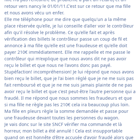
retour vers nancy le 01/01/11.C'est sur ce retour que ma fille
et nous avons vécu un enfer.
Elle me téléphone pour me dire que quelqu'un a la même
place réservée qu'elle, je lui conseille d'aller voir le contrôleur
afin qu'il résolve le problème. Ce qu'elle fait et après
vérification des billets le contrôleur passe un coup de fil et
annonce à ma fille qu'elle est une fraudeuse et qu'elle doit
payer 210€ immédiatement. Elle me rappelle et me passe le
contrôleur qui m'explique que nous avons dit ne pas avoir
reçu le billet et que nous ne l'avons donc pas payé.
Stupéfaction! incompréhension! Je lui répond que nous avons
bien reçu le billet, que je l'ai bien réglé que je ne me suis pas
fait remboursé et que je ne me suis jamais plainte de ne pas
avoir reçu le billet et que c'est peut-être l'autre personne qui a
fraudé. Il me répond que nous sommes les fraudeurs et que
si ma fille ne règle pas les 210€ cela ira beaucoup plus loin.
Ma fille en pleurs règle la somme demandée et passe pour
une fraudeuse devant toutes les personnes du wagon.
Je vais donc sur le site SNCF vérifier ma commande et là
horreur, mon billet a été annulé ! Cela est insupportable
quand on est honnête d'être accusée d'avoir fraudé alors que