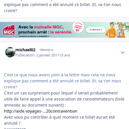
explique pas comment a été annulé ce billet. Et, va t'on nous
croire?
Author stats
michael02
Membre
Publication:
2 janvier 2011
15 ans
C'est ce que nous avons joint à la lettre mais cela ne nous
explique pas comment a été annulé ce billet. Et, va t'on nous
croire?
C'est un cas surprenant pour lequel il serait probablement
utile de faire appel à une association de consommateurs (liste
annexée au document suivant) :
http://aide.voyages-...20contravention
Avez vous pu contrôler à quel moment ce billet aurait été
annulé ?