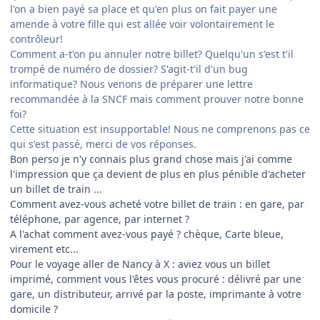
l'on a bien payé sa place et qu'en plus on fait payer une
amende à votre fille qui est allée voir volontairement le
contrôleur!
Comment a-t'on pu annuler notre billet? Quelqu'un s'est t'il
trompé de numéro de dossier? S'agit-t'il d'un bug
informatique? Nous venons de préparer une lettre
recommandée à la SNCF mais comment prouver notre bonne
foi?
Cette situation est insupportable! Nous ne comprenons pas ce
qui s'est passé, merci de vos réponses.
Bon perso je n'y connais plus grand chose mais j'ai comme
l'impression que ça devient de plus en plus pénible d'acheter
un billet de train ...
Comment avez-vous acheté votre billet de train : en gare, par
téléphone, par agence, par internet ?
A l'achat comment avez-vous payé ? chèque, Carte bleue,
virement etc...
Pour le voyage aller de Nancy à X : aviez vous un billet
imprimé, comment vous l'êtes vous procuré : délivré par une
gare, un distributeur, arrivé par la poste, imprimante à votre
domicile ?