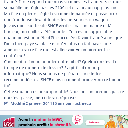
fraudé. Il me répond que nous sommes les fraudeurs et que
si ma fille ne règle pas les 210€ cela ira beaucoup plus loin.
Ma fille en pleurs règle la somme demandée et passe pour
une fraudeuse devant toutes les personnes du wagon.
Je vais donc sur le site SNCF vérifier ma commande et là
horreur, mon billet a été annulé ! Cela est insupportable
quand on est honnête d'être accusée d'avoir fraudé alors que
l'on a bien payé sa place et qu'en plus on fait payer une
amende à votre fille qui est allée voir volontairement le
contrôleur!
Comment a-t'on pu annuler notre billet? Quelqu'un s'est t'il
trompé de numéro de dossier? S'agit-t'il d'un bug
informatique? Nous venons de préparer une lettre
recommandée à la SNCF mais comment prouver notre bonne
foi?
Cette situation est insupportable! Nous ne comprenons pas ce
qui s'est passé, merci de vos réponses.
Modifié
2 janvier 2011
15 ans
par rustinecp