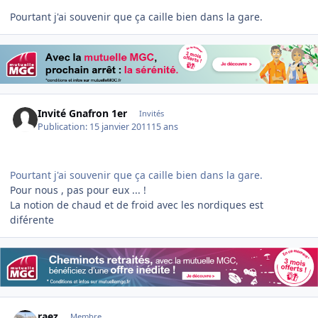
Pourtant j'ai souvenir que ça caille bien dans la gare.
Invité Gnafron 1er
Invités
Publication:
15 janvier 2011
15 ans
Pourtant j'ai souvenir que ça caille bien dans la gare.
Pour nous , pas pour eux ... !
La notion de chaud et de froid avec les nordiques est
diférente
Author stats
raez
Membre