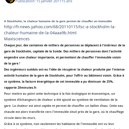
Publication:
15 janvier 2011
15 ans
A Stockholm, la chaleur humaine de la gare permet de chauffer un immeuble
http://fr.news.yahoo.com/68/20110115/tsc-a-stockholm-la-
chaleur-humaine-de-la-04aaa9b.html
Maxisciences
Chaque jour, des centaines de milliers de personnes se déplacent à l'intérieur de la
gare de Stockholm, capitale de la Suède. Des milliers de personnes dont l'activité
engendre une chaleur importante, et permettent de chauffer l'immeuble voisin
de la gare !
Des ingénieurs suédois ont eu l'idée de récupérer la chaleur produite par l'intense
activité humaine de la gare de Stockholm, pour l'offrir au bâtiment voisin. Grâce à
ce système, la facture énergétique de cet immeuble a pu diminuer de 25%,
rapporte 20minutes.fr.
Pour mettre au point cette technique à la fois écologique et économique, un
système d'échangeurs de chaleur a été ajouté au système de ventilation de la
gare. La chaleur est ainsi captée et permet de chauffer un ballon d'eau. Cette eau
chaude est alors transférée vers l'immeuble situé près de la gare, où le chauffage
circule dans les murs.
Grâce à ce système, non seulement les habitants de l'immeuble ont vu leur