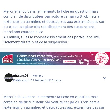
Merci je lai vu dans le memento la fiche en question mais
combien de distributeur par voiture car jai vu 3 robinets a
lexterieur un au milieu et deux autres aux extremités pas sur
du tt qu'il s'agisse des rob disolement des suspensions.
merci bon courage a vs!
Au milieu, tu as le robinet d'isolement des portes, ensuite,
isolement du frein et de la suspension.
Author stats
nissart06
Membre
Publication:
11 février 2011
15 ans
Merci je lai vu dans le memento la fiche en question mais
combien de distributeur par voiture car jai vu 3 robinets a
lexterieur un au milieu et deux autres aux extremités pas sur