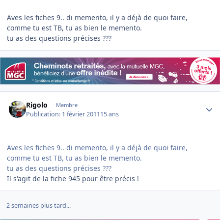
Aves les fiches 9.. di memento, il y a déjà de quoi faire,
comme tu est TB, tu as bien le memento.
tu as des questions précises ???
Author stats
Rigolo
Membre
Publication:
1 février 2011
15 ans
Aves les fiches 9.. di memento, il y a déjà de quoi faire,
comme tu est TB, tu as bien le memento.
tu as des questions précises ???
Il s'agit de la fiche 945 pour être précis !
2 semaines plus tard...