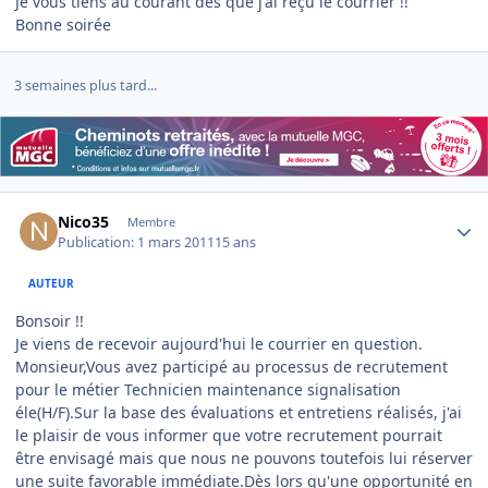
Je vous tiens au courant dès que j'ai reçu le courrier !!
Bonne soirée
3 semaines plus tard...
Author stats
Nico35
Membre
Publication:
1 mars 2011
15 ans
AUTEUR
Bonsoir !!
Je viens de recevoir aujourd'hui le courrier en question.
Monsieur,
Vous avez participé au processus de recrutement
pour le métier Technicien maintenance signalisation
éle(H/F).
Sur la base des évaluations et entretiens réalisés, j'ai
le plaisir de vous informer que votre recrutement pourrait
être envisagé mais que nous ne pouvons toutefois lui réserver
une suite favorable immédiate.
Dès lors qu'une opportunité en