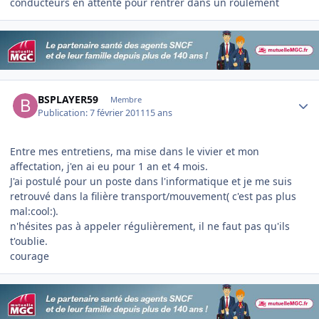
conducteurs en attente pour rentrer dans un roulement
Author stats
BSPLAYER59
Membre
Publication:
7 février 2011
15 ans
Entre mes entretiens, ma mise dans le vivier et mon
affectation, j'en ai eu pour 1 an et 4 mois.
J'ai postulé pour un poste dans l'informatique et je me suis
retrouvé dans la filière transport/mouvement( c'est pas plus
mal:cool:).
n'hésites pas à appeler régulièrement, il ne faut pas qu'ils
t'oublie.
courage