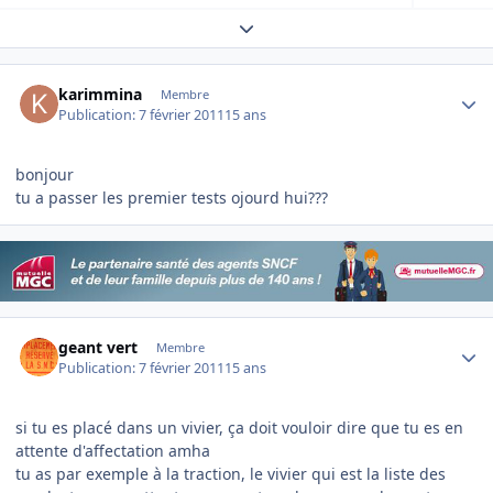
Expand topic overview
Author stats
karimmina
Membre
Publication:
7 février 2011
15 ans
bonjour
tu a passer les premier tests ojourd hui???
Author stats
geant vert
Membre
Publication:
7 février 2011
15 ans
si tu es placé dans un vivier, ça doit vouloir dire que tu es en
attente d'affectation amha
tu as par exemple à la traction, le vivier qui est la liste des