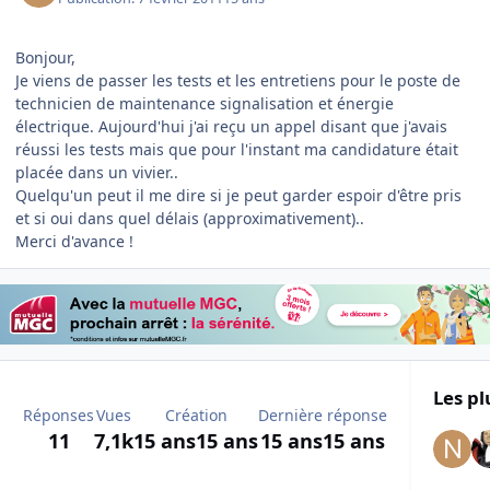
Bonjour,
Je viens de passer les tests et les entretiens pour le poste de
technicien de maintenance signalisation et énergie
électrique. Aujourd'hui j'ai reçu un appel disant que j'avais
réussi les tests mais que pour l'instant ma candidature était
placée dans un vivier..
Quelqu'un peut il me dire si je peut garder espoir d'être pris
et si oui dans quel délais (approximativement)..
Merci d'avance !
Les pl
Réponses
Vues
Création
Dernière réponse
11
7,1k
15 ans
15 ans
15 ans
15 ans