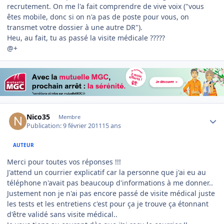
recrutement. On me l'a fait comprendre de vive voix ("vous
êtes mobile, donc si on n'a pas de poste pour vous, on
transmet votre dossier à une autre DR").
Heu, au fait, tu as passé la visite médicale ?????
@+
Author stats
Nico35
Membre
Publication:
9 février 2011
15 ans
AUTEUR
Merci pour toutes vos réponses !!!
J'attend un courrier explicatif car la personne que j'ai eu au
téléphone n'avait pas beaucoup d'informations à me donner..
Justement non je n'ai pas encore passé de visite médical juste
les tests et les entretiens c'est pour ça je trouve ça étonnant
d'être validé sans visite médical..