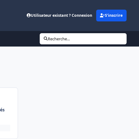
Utilisateur existant ? Connexion
S’inscrire
Recherche...
és