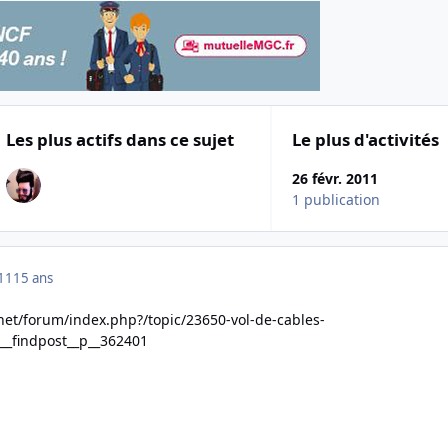
Les plus actifs dans ce sujet
Le plus d'activités
26 févr. 2011
1 publication
011
15 ans
et/forum/index.php?/topic/23650-vol-de-cables-
__findpost__p__362401