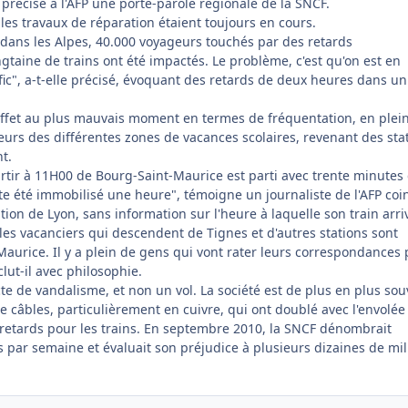
précisé à l'AFP une porte-parole régionale de la SNCF.
les travaux de réparation étaient toujours en cours.
dans les Alpes, 40.000 voyageurs touchés par des retards
gtaine de trains ont été impactés. Le problème, c'est qu'on est en
afic", a-t-elle précisé, évoquant des retards de deux heures dans un
 effet au plus mauvais moment en termes de fréquentation, en plei
eurs des différentes zones de vacances scolaires, revenant des sta
t.
rtir à 11H00 de Bourg-Saint-Maurice est parti avec trente minutes
ite été immobilisé une heure", témoigne un journaliste de l'AFP coi
tion de Lyon, sans information sur l'heure à laquelle son train arri
 les vacanciers qui descendent de Tignes et d'autres stations sont
aurice. Il y a plein de gens qui vont rater leurs correspondances
clut-il avec philosophie.
te de vandalisme, et non un vol. La société est de plus en plus sou
e câbles, particulièrement en cuivre, qui ont doublé avec l'envolée
retards pour les trains. En septembre 2010, la SNCF dénombrait
 par semaine et évaluait son préjudice à plusieurs dizaines de mil