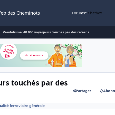
Web des Cheminots
Forums
Chatbox
Vandalisme :40.000 voyageurs touchés par des retards
rs touchés par des
Partager
Abonn
alité ferroviaire générale