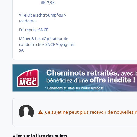
17,9k
messages
Ville:
Oberschtroumpf-sur-
Moderne
Entreprise:
SNCF
Métier & Lieu:
Opérateur de
conduite chez SNCF Voyageurs
SA
Ce sujet ne peut plus recevoir de nouvelles 
Aller sur la liste des sujets