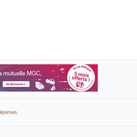
réponses.