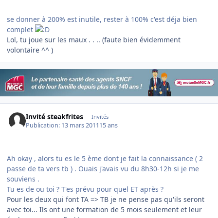
se donner à 200% est inutile, rester à 100% c'est déja bien
complet
Lol, tu joue sur les maux . . .. (faute bien évidemment
volontaire ^^ )
Invité steakfrites
Invités
Publication:
13 mars 2011
15 ans
Ah okay , alors tu es le 5 ème dont je fait la connaissance ( 2
passe de ta vers tb ) . Ouais j'avais vu du 8h30-12h si je me
souviens .
Tu es de ou toi ? T'es prévu pour quel ET après ?
Pour les deux qui font TA => TB je ne pense pas qu'ils seront
avec toi... Ils ont une formation de 5 mois seulement et leur