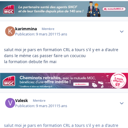
Author stats
karimmina
Membre
Publication:
9 mars 2011
15 ans
salut moi je pars en formation CRL a tours s'il y en a d'autre
dans le méme cas passer faire un cocucou
la formation debute fin mai
Author stats
Valesk
Membre
Publication:
9 mars 2011
15 ans
salut moi je pars en formation CRL a tours s'il y en a d'autre