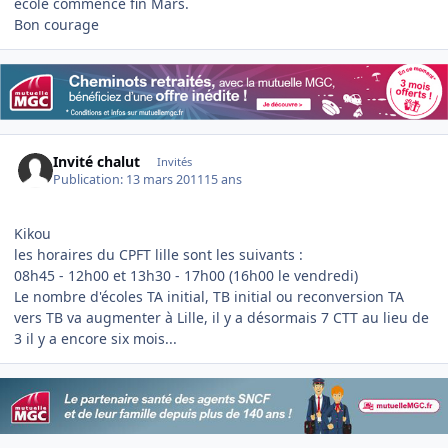
école commence fin Mars.
Bon courage
Invité chalut
Invités
Publication:
13 mars 2011
15 ans
Kikou
les horaires du CPFT lille sont les suivants :
08h45 - 12h00 et 13h30 - 17h00 (16h00 le vendredi)
Le nombre d'écoles TA initial, TB initial ou reconversion TA
vers TB va augmenter à Lille, il y a désormais 7 CTT au lieu de
3 il y a encore six mois...