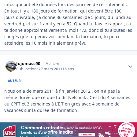
infos qui ont été données lors des journée de recrutement ...
En tout il y a 180 jours de formation, qui doivent être 180
jours ouvrable, ça donne 36 semaines (de 5 jours, du lundi au
vendredi), et sur 1 an il y en a 52. Quand tu fais le rapport, ca
te donne approximativement 8 mois 1/2, donc si tu ajoutes les
congés que tu peux avoir pendant la formation, tu peux
atteindre les 10 mois initialement prévu
Author stats
Jujumass90
Membre
Publication:
27 mars 2011
15 ans
AUTEUR
Nous on a de mars 2011 à fin janvier 2012 , on n'a pas la
même durée que ce que tu dit Nelsonik . C'est du 4 semaines
au CPFT et 3 semaines à L'E.T en gros avec 4 semaine de
vacances sur la durée de formation .