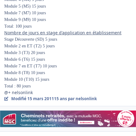
Module 5 (M5)
15 jours
Module 7 (M7)
10 jours
Module 9 (M9)
10 jours
Total:
100 jours
Nombre de jours en stage d'application en établissement
Stage Découverte (SD)
5 jours
Module 2 en ET (T2)
5 jours
Module 3 (T3)
20 jours
Module 6 (T6)
15 jours
Module 7 en ET (T7)
10 jours
Module 8 (T8)
10 jours
Module 10 (T10)
15 jours
Total :
80 jours
@+ nelsonlink
Modifié
15 mars 2011
15 ans
par nelsonlink
Author stats