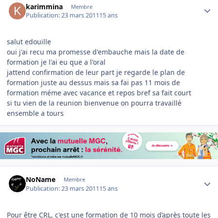
karimmina
Membre
Publication:
23 mars 2011
15 ans
salut edouille
oui j'ai recu ma promesse d'embauche mais la date de
formation je l'ai eu que a l'oral
jattend confirmation de leur part je regarde le plan de
formation juste au dessus mais sa fai pas 11 mois de
formation méme avec vacance et repos bref sa fait court
si tu vien de la reunion bienvenue on pourra travaillé
ensemble a tours
Author stats
NoName
Membre
Publication:
23 mars 2011
15 ans
Pour être CRL, c'est une formation de 10 mois d’après toute les