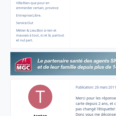
Ville:
Rien que pour en
emmerder certain, province
Entreprise:
Libre.
Service:
Out
Métier & Lieu:
Bon à rien et
mauvais à tout, ici et là, partout
et nul part.
Publication:
26 mars 201
Merci pour les réponses
carte depuis 2 ans, et 
pas changé l'étiquette!
Donc vous me déconseil