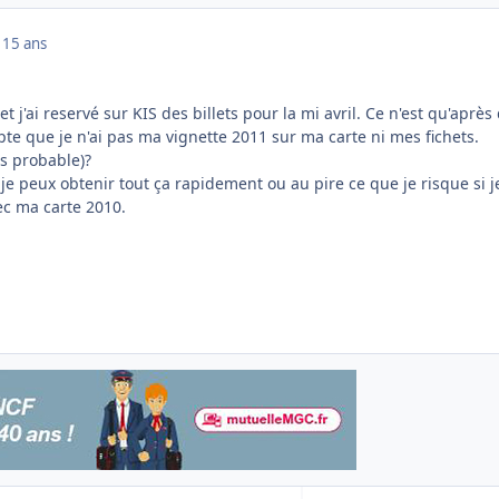
1
15 ans
et j'ai reservé sur KIS des billets pour la mi avril. Ce n'est qu'après
te que je n'ai pas ma vignette 2011 sur ma carte ni mes fichets.
s probable)?
je peux obtenir tout ça rapidement ou au pire ce que je risque si j
ec ma carte 2010.