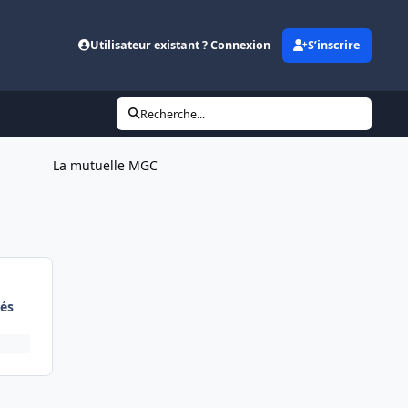
Utilisateur existant ? Connexion
S’inscrire
Recherche...
La mutuelle MGC
és