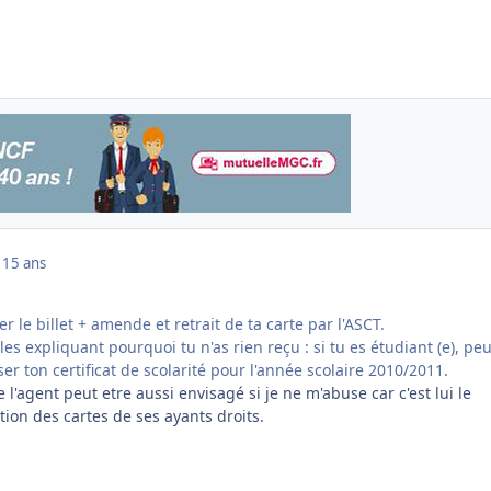
1
15 ans
r le billet + amende et retrait de ta carte par l'ASCT.
es expliquant pourquoi tu n'as rien reçu : si tu es étudiant (e), peu
ser ton certificat de scolarité pour l'année scolaire 2010/2011.
e l'agent peut etre aussi envisagé si je ne m'abuse car c'est lui le
ation des cartes de ses ayants droits.