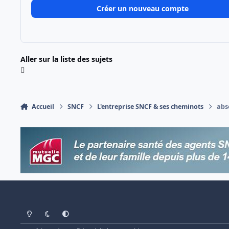
Créer un nouveau compte
Aller sur la liste des sujets
Accueil
SNCF
L'entreprise SNCF & ses cheminots
abs
Light Mode
Dark Mode
System Preference