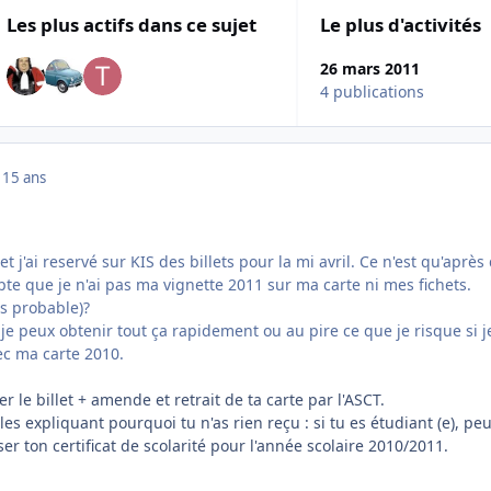
Les plus actifs dans ce sujet
Le plus d'activités
26 mars 2011
4 publications
1
15 ans
et j'ai reservé sur KIS des billets pour la mi avril. Ce n'est qu'après
te que je n'ai pas ma vignette 2011 sur ma carte ni mes fichets.
s probable)?
je peux obtenir tout ça rapidement ou au pire ce que je risque si j
ec ma carte 2010.
r le billet + amende et retrait de ta carte par l'ASCT.
es expliquant pourquoi tu n'as rien reçu : si tu es étudiant (e), peu
er ton certificat de scolarité pour l'année scolaire 2010/2011.