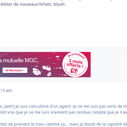
'éditer de nouveaux fichets :blush:
1
15 ans
, (aie!!) Je suis concubine d'un agent. Je ne me suis pas servi de 
c'est vrai que je ne me suis vraiment pas rendue compte que je n'av
lez de prendre le train comme ça...
mais je doute de la rapidité d