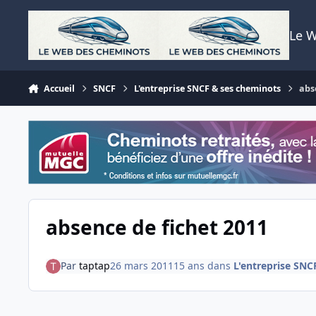
Aller au contenu
Le 
Accueil
SNCF
L'entreprise SNCF & ses cheminots
abs
absence de fichet 2011
Par
taptap
26 mars 2011
15 ans
dans
L'entreprise SNC