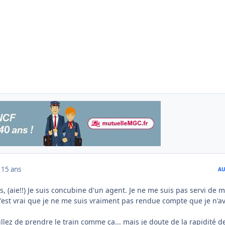
1
15 ans
AU
, (aie!!) Je suis concubine d'un agent. Je ne me suis pas servi de 
c'est vrai que je ne me suis vraiment pas rendue compte que je n'av
lez de prendre le train comme ça... mais je doute de la rapidité d