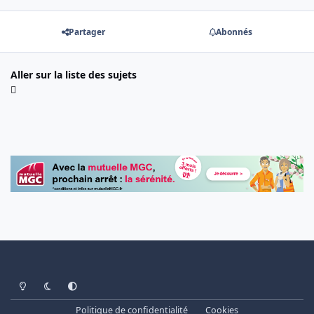
Partager
Abonnés
Aller sur la liste des sujets
Light Mode
Dark Mode
System Preference
Politique de confidentialité
Cookies