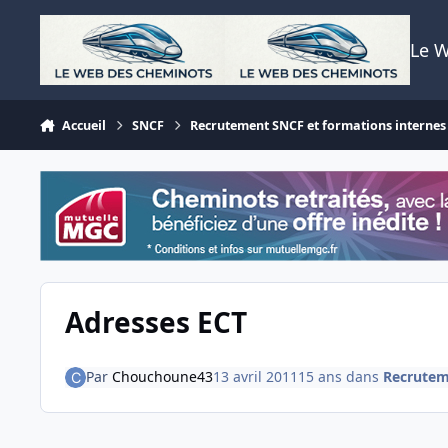
Aller au contenu
Le 
Accueil
SNCF
Recrutement SNCF et formations internes
Adresses ECT
Par
Chouchoune43
13 avril 2011
15 ans
dans
Recrutem