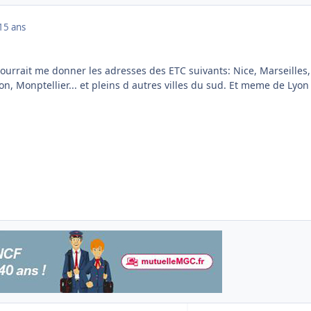
15 ans
ourrait me donner les adresses des ETC suivants: Nice, Marseilles,
n, Monptellier... et pleins d autres villes du sud. Et meme de Lyon