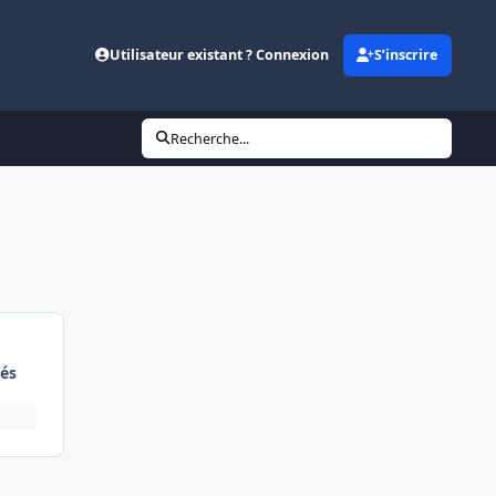
Utilisateur existant ? Connexion
S’inscrire
Recherche...
és