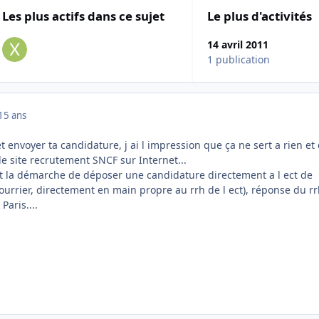
Les plus actifs dans ce sujet
Le plus d'activités
14 avril 2011
1 publication
15 ans
et envoyer ta candidature, j ai l impression que ça ne sert a rien et 
e site recrutement SNCF sur Internet...
it la démarche de déposer une candidature directement a l ect de
ourrier, directement en main propre au rrh de l ect), réponse du rr
Paris....