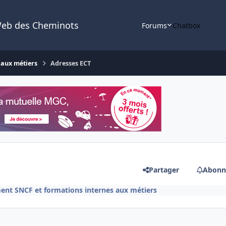
Web des Cheminots
Forums
Chatbox
 aux métiers
Adresses ECT
Partager
Abonn
ent SNCF et formations internes aux métiers