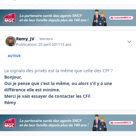
Author stats
Remy_JV
Membre
Publication:
25 avril 2011
15 ans
AUTEUR
La signalo des privés est la même que celle des CFF ?
Bonjour,
Oui je pense que c'est la même, ou alors s'il y a une
différence elle est minime.
Merci je vais essayer de contacter les CFF.
Rémy