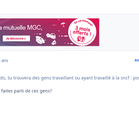
 ans
AU
s, tu trouvera des gens travaillant ou ayant travaillé à la sncf : po
 faites parti de ces gens?