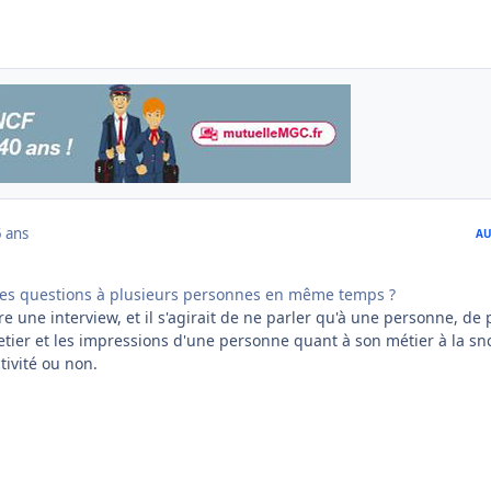
 ans
AU
tes questions à plusieurs personnes en même temps ?
re une interview, et il s'agirait de ne parler qu'à une personne, de
tier et les impressions d'une personne quant à son métier à la snc
ctivité ou non.