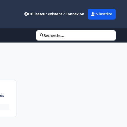
Utilisateur existant ? Connexion
S’inscrire
Recherche...
és