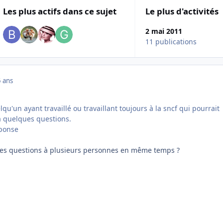
Les plus actifs dans ce sujet
Le plus d'activités
2 mai 2011
11 publications
 ans
qu'un ayant travaillé ou travaillant toujours à la sncf qui pourrait
 quelques questions.
éponse
tes questions à plusieurs personnes en même temps ?